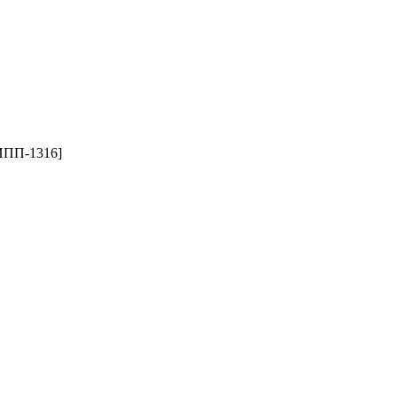
[ИПП-1316]