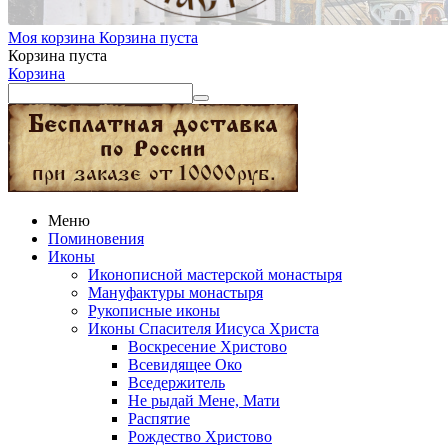
Моя корзина
Корзина пуста
Корзина пуста
Корзина
Меню
Поминовения
Иконы
Иконописной мастерской монастыря
Мануфактуры монастыря
Рукописные иконы
Иконы Спасителя Иисуса Христа
Воскресение Христово
Всевидящее Око
Вседержитель
Не рыдай Мене, Мати
Распятие
Рождество Христово