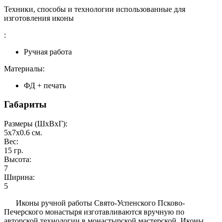
Техники, способы и технологии использованные для
изготовления иконы
:
Ручная работа
Материалы:
ФД + печать
Габариты
Размеры (ШxВxГ):
5x7x0.6
см.
Вес:
15
гр.
Высота:
7
Ширина:
5
Иконы ручной работы Свято-Успенского Псково-
Печерского монастыря изготавливаются вручную по
авторской технологии в монастырской мастерской. Иконы