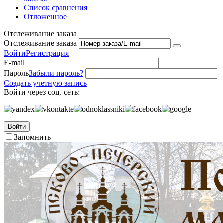
Список сравнения
Отложенное
Отслеживание заказа
Отслеживание заказа
Войти
Регистрация
E-mail
Пароль
Забыли пароль?
Создать учетную запись
Войти через соц. сеть:
Войти
Запомнить