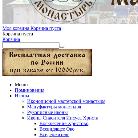
Моя корзина
Корзина пуста
Корзина пуста
Корзина
Меню
Поминовения
Иконы
Иконописной мастерской монастыря
Мануфактуры монастыря
Рукописные иконы
Иконы Спасителя Иисуса Христа
Воскресение Христово
Всевидящее Око
Вседержитель