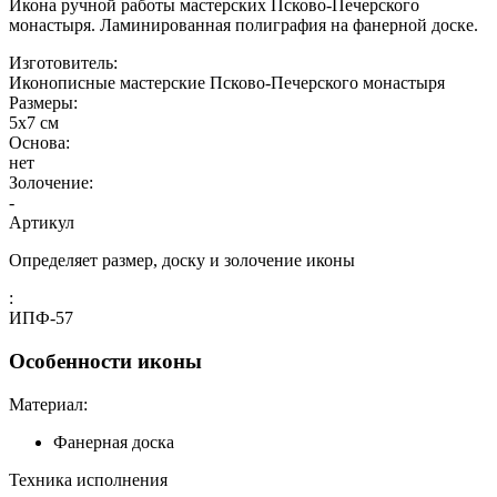
Икона ручной работы мастерских Псково-Печерского
монастыря. Ламинированная полиграфия на фанерной доске.
Изготовитель:
Иконописные мастерские Псково-Печерского монастыря
Размеры:
5x7 см
Основа:
нет
Золочение:
-
Артикул
Определяет размер, доску и золочение иконы
:
ИПФ-57
Особенности иконы
Материал:
Фанерная доска
Техника исполнения