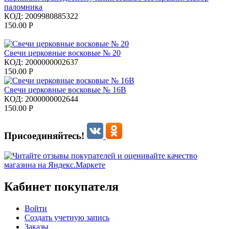
паломника
КОД:
2009980885322
150.00
Р
Свечи церковные восковые № 20
КОД:
2000000002637
150.00
Р
Свечи церковные восковые № 16В
КОД:
2000000002644
150.00
Р
Присоединяйтесь!
Кабинет покупателя
Войти
Создать учетную запись
Заказы