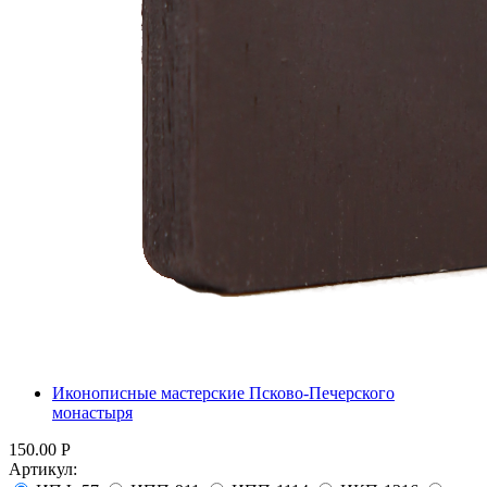
Иконописные мастерские Псково-Печерского
монастыря
150.00
Р
Артикул: