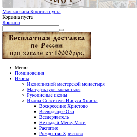
Моя корзина
Корзина пуста
Корзина пуста
Корзина
Меню
Поминовения
Иконы
Иконописной мастерской монастыря
Мануфактуры монастыря
Рукописные иконы
Иконы Спасителя Иисуса Христа
Воскресение Христово
Всевидящее Око
Вседержитель
Не рыдай Мене, Мати
Распятие
Рождество Христово