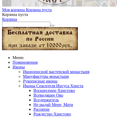
Моя корзина
Корзина пуста
Корзина пуста
Корзина
Меню
Поминовения
Иконы
Иконописной мастерской монастыря
Мануфактуры монастыря
Рукописные иконы
Иконы Спасителя Иисуса Христа
Воскресение Христово
Всевидящее Око
Вседержитель
Не рыдай Мене, Мати
Распятие
Рождество Христово