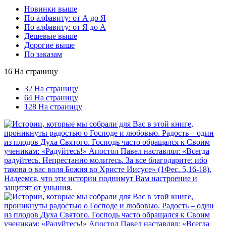
Новинки выше
По алфавиту: от А до Я
По алфавиту: от Я до А
Дешевые выше
Дорогие выше
По заказам
16 На страницу
32 На страницу
64 На страницу
128 На страницу