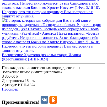
Воскресение Христово (из кельи старца Иоанна
(Крестьянкина) [ИПП-1824]
Плоская доска из лиственных пород древесины
Золочение нимба (имитация/поталь)
3 300.00
Р
Доступность:
18 шт.
Артикул:
ИПП-1824
Просмотр
Присоединяйтесь!