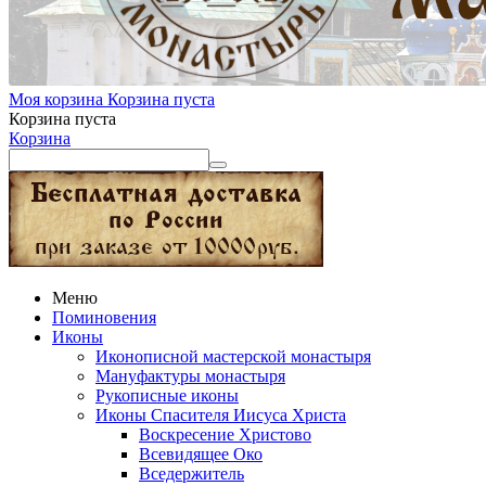
Моя корзина
Корзина пуста
Корзина пуста
Корзина
Меню
Поминовения
Иконы
Иконописной мастерской монастыря
Мануфактуры монастыря
Рукописные иконы
Иконы Спасителя Иисуса Христа
Воскресение Христово
Всевидящее Око
Вседержитель