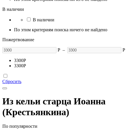
В наличии
В наличии
По этим критериям поиска ничего не найдено
Пожертвование
Р
–
Р
3300
Р
3300
Р
Сбросить
Из кельи старца Иоанна
(Крестьянкина)
По популярности