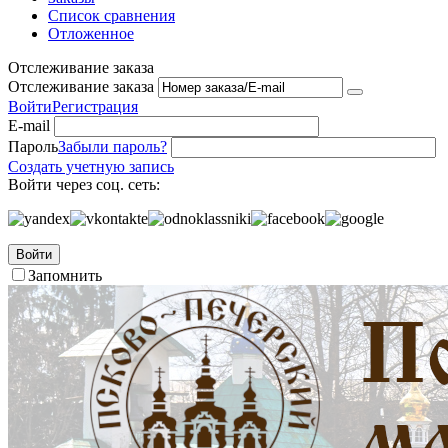
Список сравнения
Отложенное
Отслеживание заказа
Отслеживание заказа
Войти
Регистрация
E-mail
Пароль
Забыли пароль?
Создать учетную запись
Войти через соц. сеть:
Войти
Запомнить