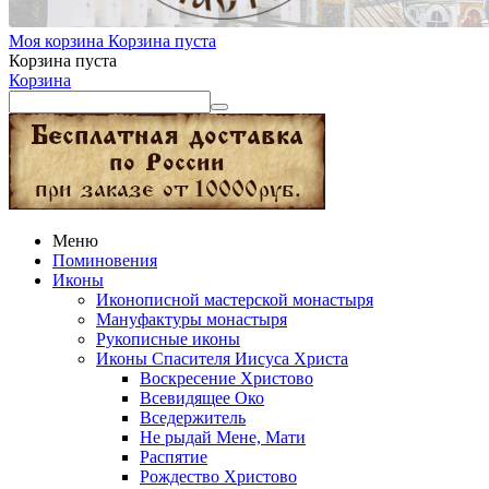
Моя корзина
Корзина пуста
Корзина пуста
Корзина
Меню
Поминовения
Иконы
Иконописной мастерской монастыря
Мануфактуры монастыря
Рукописные иконы
Иконы Спасителя Иисуса Христа
Воскресение Христово
Всевидящее Око
Вседержитель
Не рыдай Мене, Мати
Распятие
Рождество Христово