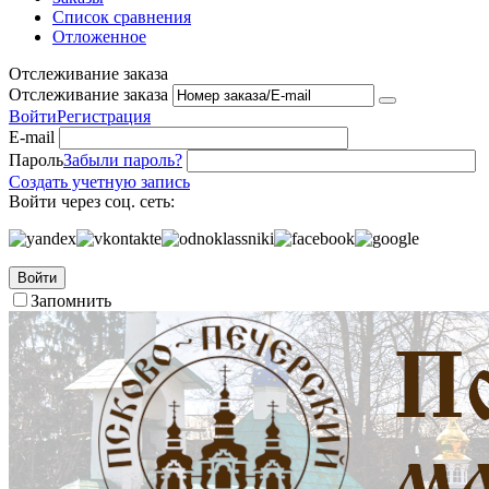
Список сравнения
Отложенное
Отслеживание заказа
Отслеживание заказа
Войти
Регистрация
E-mail
Пароль
Забыли пароль?
Создать учетную запись
Войти через соц. сеть:
Войти
Запомнить