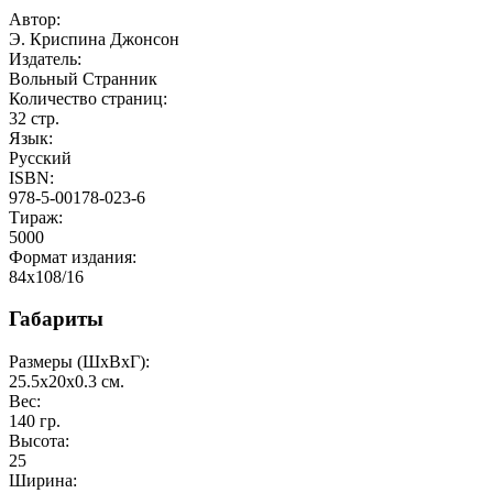
Автор:
Э. Криспина Джонсон
Издатель:
Вольный Странник
Количество страниц:
32
стр.
Язык:
Русский
ISBN:
978-5-00178-023-6
Тираж:
5000
Формат издания:
84x108/16
Габариты
Размеры (ШxВxГ):
25.5x20x0.3
см.
Вес:
140
гр.
Высота:
25
Ширина: