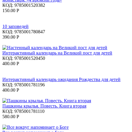
КОД:
9785001520382
150.00
Р
10 заповедей
КОД:
9785001780847
390.00
Р
Интерактивный календарь на Великий пост для детей
КОД:
9785001520450
400.00
Р
Интерактивный календарь ожидания Рождества для детей
КОД:
9785001781196
400.00
Р
Пашкины крылья. Повесть. Книга вторая
КОД:
9785001781110
580.00
Р