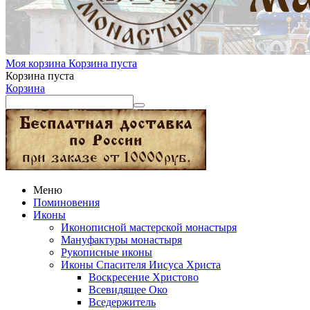
Моя корзина
Корзина пуста
Корзина пуста
Корзина
Меню
Поминовения
Иконы
Иконописной мастерской монастыря
Мануфактуры монастыря
Рукописные иконы
Иконы Спасителя Иисуса Христа
Воскресение Христово
Всевидящее Око
Вседержитель