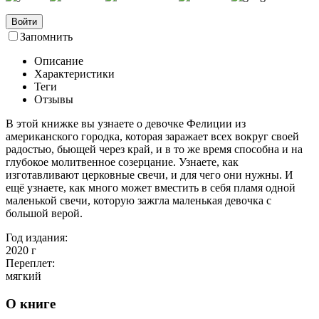
Войти
Запомнить
Описание
Характеристики
Теги
Отзывы
В этой книжке вы узнаете о девочке Фелиции из
американского городка, которая заражает всех вокруг своей
радостью, бьющей через край, и в то же время способна и на
глубокое молитвенное созерцание. Узнаете, как
изготавливают церковные свечи, и для чего они нужны. И
ещё узнаете, как много может вместить в себя пламя одной
маленькой свечи, которую зажгла маленькая девочка с
большой верой.
Год издания:
2020
г
Переплет:
мягкий
О книге