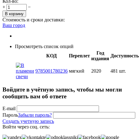
Кол-во:
+
−
В корзину
Стоимость и сроки доставки:
Ваш город
Просмотреть список опций
Год
КОД
Переплет
Доступность
издания
9785001780236
мягкий
2020
481 шт.
Войдите в учётную запись, чтобы мы могли
сообщить вам об ответе
E-mail
Пароль
Забыли пароль?
Создать учетную запись
Войти через соц. сеть: