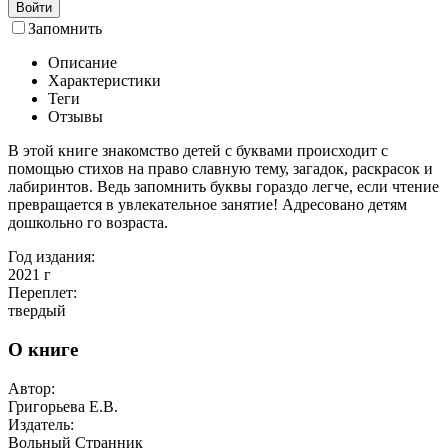
Войти
Запомнить
Описание
Характеристики
Теги
Отзывы
В этой книге знакомство детей с буквами происходит с
помощью стихов на право славную тему, загадок, раскрасок и
лабиринтов. Ведь запомнить буквы гораздо легче, если чтение
превращается в увлекательное занятие! Адресовано детям
дошкольно го возраста.
Год издания:
2021
г
Переплет:
твердый
О книге
Автор:
Григорьева Е.В.
Издатель:
Вольный Странник