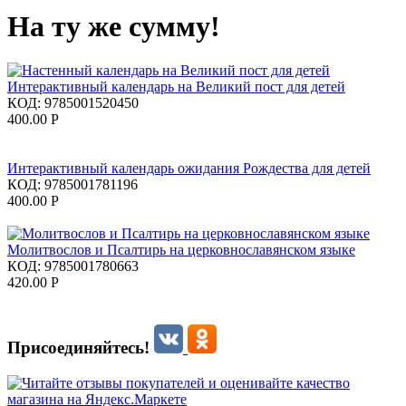
На ту же сумму!
Интерактивный календарь на Великий пост для детей
КОД:
9785001520450
400.00
Р
Интерактивный календарь ожидания Рождества для детей
КОД:
9785001781196
400.00
Р
Молитвослов и Псалтирь на церковнославянском языке
КОД:
9785001780663
420.00
Р
Присоединяйтесь!