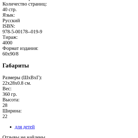
Количество страниц:
40
стр.
Язык:
Русский
ISBN:
978-5-00178--019-9
Тираж:
4000
Формат издания:
60x90/8
Габариты
Размеры (ШxВxГ):
22x28x0.8
см.
Вес:
360
гр.
Высота:
28
Ширина:
22
для детей
Отзывы не найдены