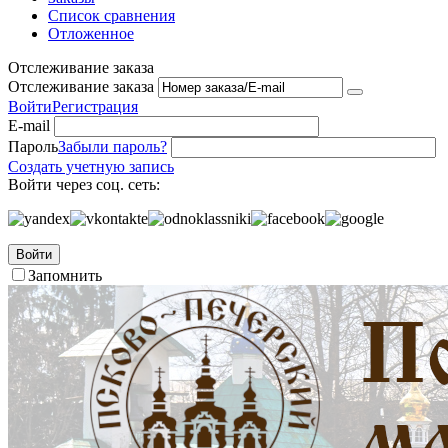
Список сравнения
Отложенное
Отслеживание заказа
Отслеживание заказа
Войти
Регистрация
E-mail
Пароль
Забыли пароль?
Создать учетную запись
Войти через соц. сеть:
Войти
Запомнить