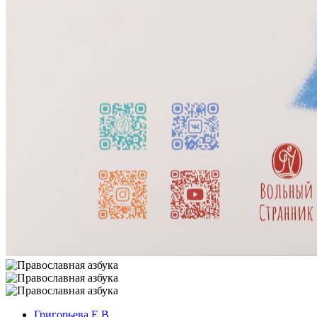
Григорьева Е.В.