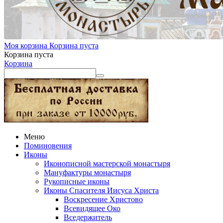
Моя корзина
Корзина пуста
Корзина пуста
Корзина
Меню
Поминовения
Иконы
Иконописной мастерской монастыря
Мануфактуры монастыря
Рукописные иконы
Иконы Спасителя Иисуса Христа
Воскресение Христово
Всевидящее Око
Вседержитель