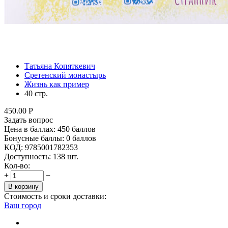
Татьяна Копяткевич
Сретенский монастырь
Жизнь как пример
40 стр.
450.00
Р
Задать вопрос
Цена в баллах:
450 баллов
Бонусные баллы:
0 баллов
КОД:
9785001782353
Доступность:
138 шт.
Кол-во:
+
−
В корзину
Стоимость и сроки доставки:
Ваш город