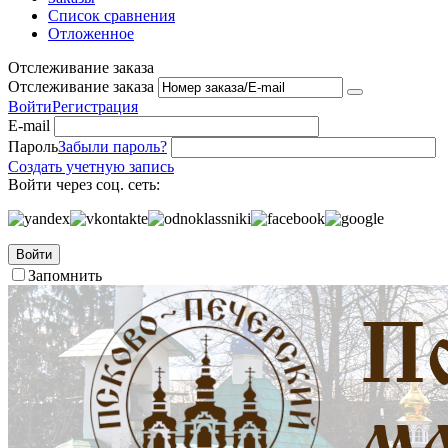
Список сравнения
Отложенное
Отслеживание заказа
Отслеживание заказа
Войти
Регистрация
E-mail
Пароль
Забыли пароль?
Создать учетную запись
Войти через соц. сеть:
Войти
Запомнить