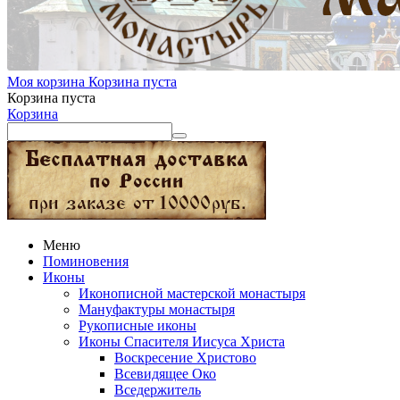
Моя корзина
Корзина пуста
Корзина пуста
Корзина
Меню
Поминовения
Иконы
Иконописной мастерской монастыря
Мануфактуры монастыря
Рукописные иконы
Иконы Спасителя Иисуса Христа
Воскресение Христово
Всевидящее Око
Вседержитель