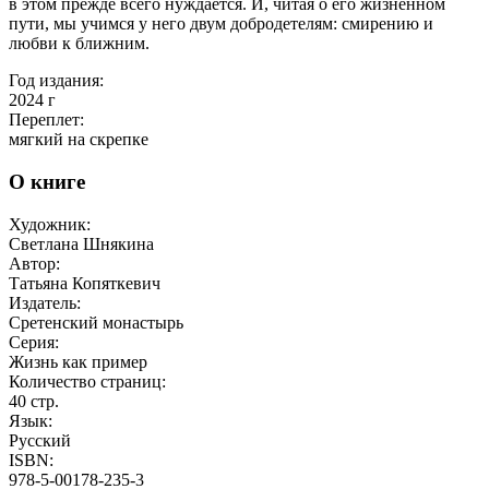
в этом прежде всего нуждается. И, читая о его жизненном
пути, мы учимся у него двум добродетелям: смирению и
любви к ближним.
Год издания:
2024
г
Переплет:
мягкий на скрепке
О книге
Художник:
Светлана Шнякина
Автор:
Татьяна Копяткевич
Издатель:
Сретенский монастырь
Серия:
Жизнь как пример
Количество страниц:
40
стр.
Язык:
Русский
ISBN:
978-5-00178-235-3