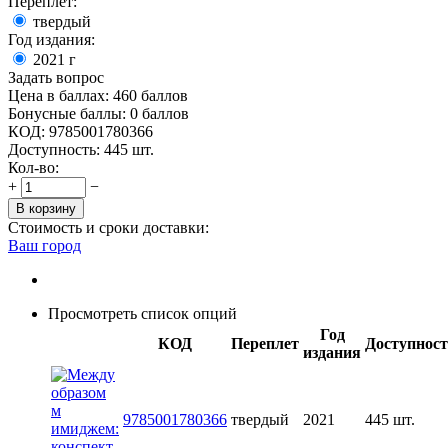
Переплет:
твердый
Год издания:
2021
г
Задать вопрос
Цена в баллах:
460 баллов
Бонусные баллы:
0 баллов
КОД:
9785001780366
Доступность:
445 шт.
Кол-во:
+
−
В корзину
Стоимость и сроки доставки:
Ваш город
Просмотреть список опций
Год
КОД
Переплет
Доступност
издания
9785001780366
твердый
2021
445 шт.