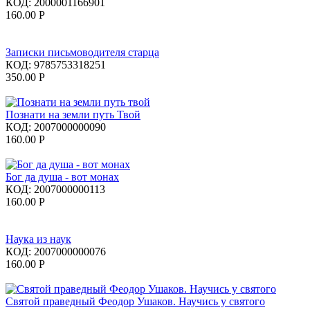
КОД:
2000001166901
160.00
Р
Записки письмоводителя старца
КОД:
9785753318251
350.00
Р
Познати на земли путь Твой
КОД:
2007000000090
160.00
Р
Бог да душа - вот монах
КОД:
2007000000113
160.00
Р
Наука из наук
КОД:
2007000000076
160.00
Р
Святой праведный Феодор Ушаков. Научись у святого