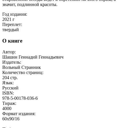
значит, подлинной красоты.
Год издания:
2021
г
Переплет:
твердый
О книге
Автор:
Шашин Геннадий Геннадьевич
Издатель:
Вольный Странник
Количество страниц:
204
стр.
Язык:
Русский
ISBN:
978-5-00178-036-6
Тираж:
4000
Формат издания:
60x90/16