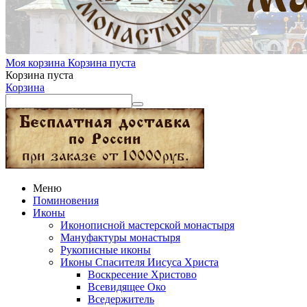
Моя корзина
Корзина пуста
Корзина пуста
Корзина
Меню
Поминовения
Иконы
Иконописной мастерской монастыря
Мануфактуры монастыря
Рукописные иконы
Иконы Спасителя Иисуса Христа
Воскресение Христово
Всевидящее Око
Вседержитель