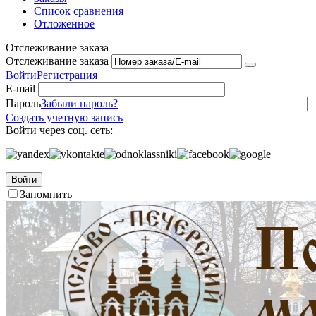
Список сравнения
Отложенное
Отслеживание заказа
Отслеживание заказа
Войти
Регистрация
E-mail
Пароль
Забыли пароль?
Создать учетную запись
Войти через соц. сеть:
Войти
Запомнить