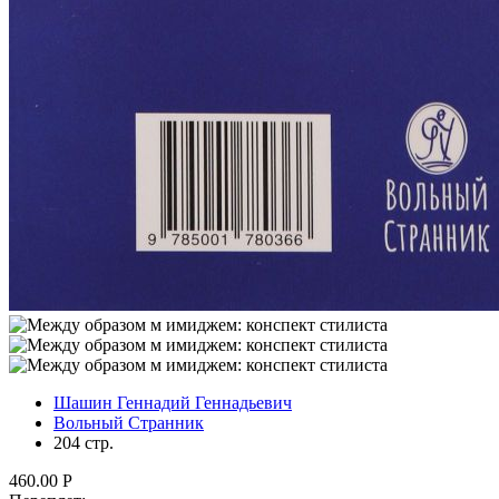
Шашин Геннадий Геннадьевич
Вольный Странник
204 стр.
460.00
Р