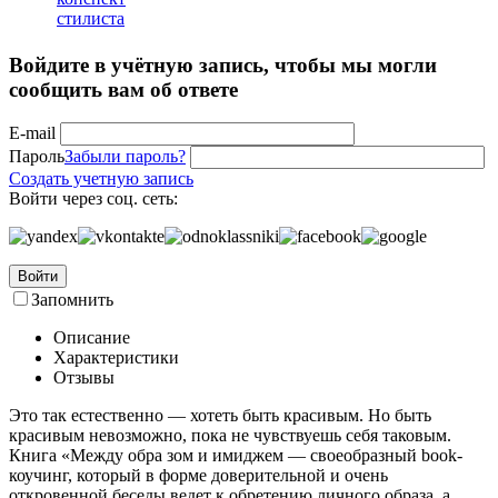
Войдите в учётную запись, чтобы мы могли
сообщить вам об ответе
E-mail
Пароль
Забыли пароль?
Создать учетную запись
Войти через соц. сеть:
Войти
Запомнить
Описание
Характеристики
Отзывы
Это так естественно — хотеть быть красивым. Но быть
красивым невозможно, пока не чувствуешь себя таковым.
Книга «Между обра зом и имиджем — своеобразный book-
коучинг, который в форме доверительной и очень
откровенной беседы ведет к обретению личного образа, а