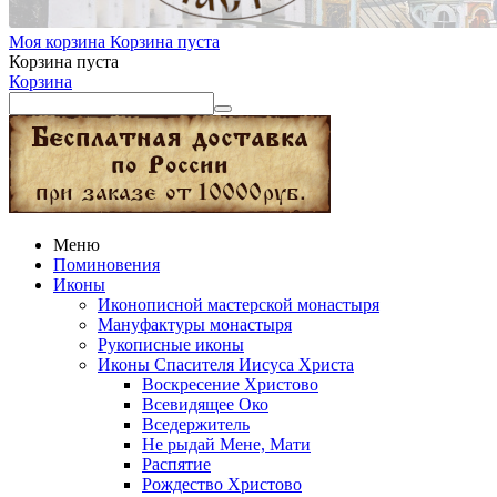
Моя корзина
Корзина пуста
Корзина пуста
Корзина
Меню
Поминовения
Иконы
Иконописной мастерской монастыря
Мануфактуры монастыря
Рукописные иконы
Иконы Спасителя Иисуса Христа
Воскресение Христово
Всевидящее Око
Вседержитель
Не рыдай Мене, Мати
Распятие
Рождество Христово