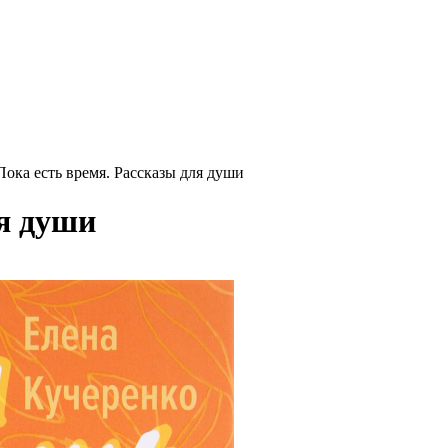
Пока есть время. Рассказы для души
ля души