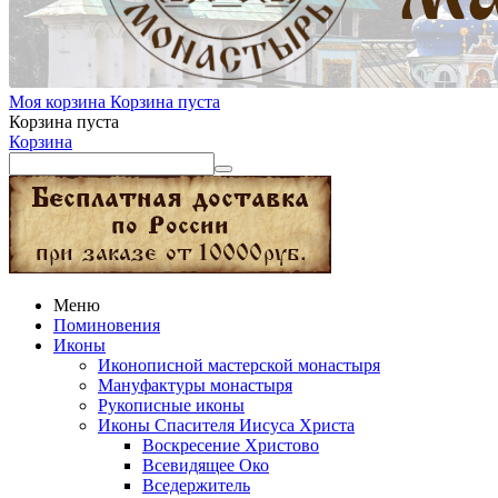
Моя корзина
Корзина пуста
Корзина пуста
Корзина
Меню
Поминовения
Иконы
Иконописной мастерской монастыря
Мануфактуры монастыря
Рукописные иконы
Иконы Спасителя Иисуса Христа
Воскресение Христово
Всевидящее Око
Вседержитель