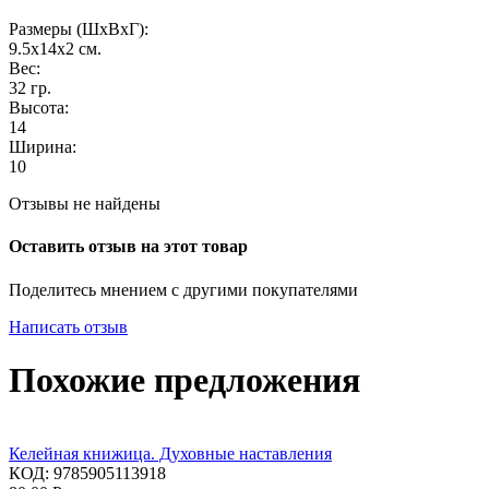
Размеры (ШxВxГ):
9.5x14x2
см.
Вес:
32
гр.
Высота:
14
Ширина:
10
Отзывы не найдены
Оставить отзыв на этот товар
Поделитесь мнением с другими покупателями
Написать отзыв
Похожие предложения
Келейная книжица. Духовные наставления
КОД:
9785905113918