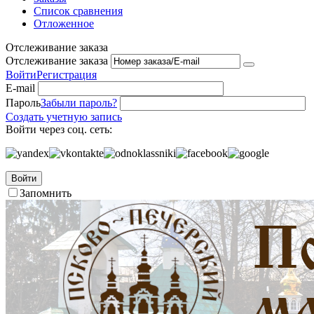
Список сравнения
Отложенное
Отслеживание заказа
Отслеживание заказа
Войти
Регистрация
E-mail
Пароль
Забыли пароль?
Создать учетную запись
Войти через соц. сеть:
Войти
Запомнить