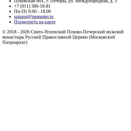
Псковская обл., г. Печоры, ул. Международная, д. 5
+7 (911) 380-18-81
Пн-Пт 9.00 - 18.00
support@ppmaster.ru
Посмотреть на карте
© 2018 - 2026 Свято-Успенский Псково-Печерский мужской
монастырь Русской Православной Церкви (Московский
Патриархат)