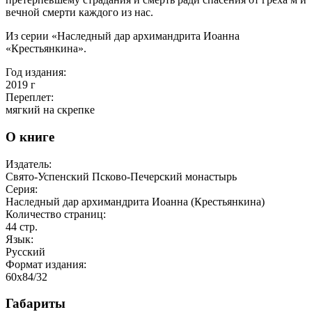
вечной смерти каждого из нас.
Из серии «Наследный дар архимандрита Иоанна
«Крестьянкина».
Год издания:
2019
г
Переплет:
мягкий на скрепке
О книге
Издатель:
Свято-Успенский Псково-Печерский монастырь
Серия:
Наследный дар архимандрита Иоанна (Крестьянкина)
Количество страниц:
44
стр.
Язык:
Русский
Формат издания:
60x84/32
Габариты