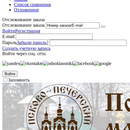
Список сравнения
Отложенное
Отслеживание заказа
Отслеживание заказа
Войти
Регистрация
E-mail
Пароль
Забыли пароль?
Создать учетную запись
Войти через соц. сеть:
Войти
Запомнить