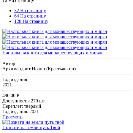
16 На страницу
32 На страницу
64 На страницу
128 На страницу
Настольная книга для монашествующих и мирян
Автор
Архимандрит Иоанн (Крестьянкин)
Год издания
2021
490.00
Р
Доступность:
270 шт.
Переплет:
твердый
Год издания:
2021
Просмотр
Познати на земли путь Твой