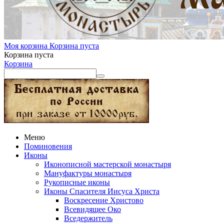
Моя корзина
Корзина пуста
Корзина пуста
Корзина
Меню
Поминовения
Иконы
Иконописной мастерской монастыря
Мануфактуры монастыря
Рукописные иконы
Иконы Спасителя Иисуса Христа
Воскресение Христово
Всевидящее Око
Вседержитель