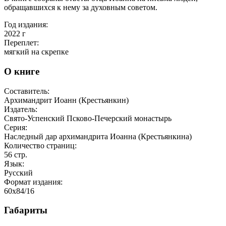
обращавшихся к нему за духовным советом.
Год издания:
2022
г
Переплет:
мягкий на скрепке
О книге
Составитель:
Архимандрит Иоанн (Крестьянкин)
Издатель:
Свято-Успенский Псково-Печерский монастырь
Серия:
Наследный дар архимандрита Иоанна (Крестьянкина)
Количество страниц:
56
стр.
Язык:
Русский
Формат издания:
60x84/16
Габариты