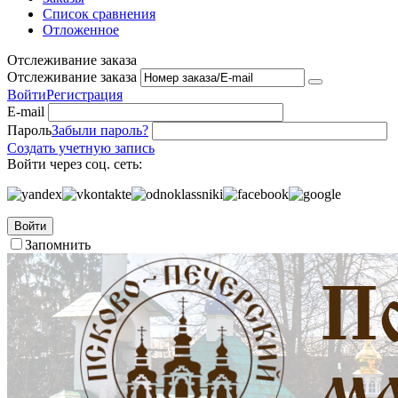
Список сравнения
Отложенное
Отслеживание заказа
Отслеживание заказа
Войти
Регистрация
E-mail
Пароль
Забыли пароль?
Создать учетную запись
Войти через соц. сеть:
Войти
Запомнить