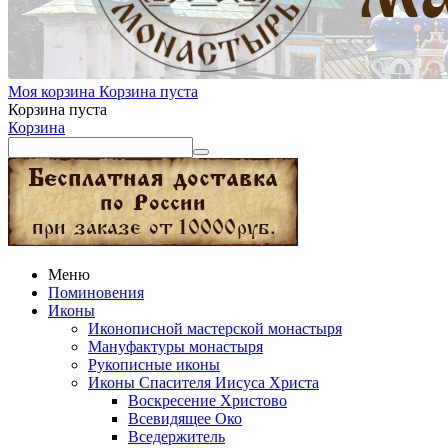
Моя корзина
Корзина пуста
Корзина пуста
Корзина
Меню
Поминовения
Иконы
Иконописной мастерской монастыря
Мануфактуры монастыря
Рукописные иконы
Иконы Спасителя Иисуса Христа
Воскресение Христово
Всевидящее Око
Вседержитель