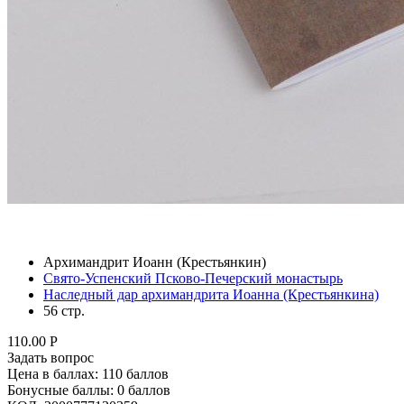
Архимандрит Иоанн (Крестьянкин)
Свято-Успенский Псково-Печерский монастырь
Наследный дар архимандрита Иоанна (Крестьянкина)
56 стр.
110.00
Р
Задать вопрос
Цена в баллах:
110 баллов
Бонусные баллы:
0 баллов