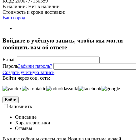
КОД:
2000777130359
В наличии:
Нет в наличии
Стоимость и сроки доставки:
Ваш город
Войдите в учётную запись, чтобы мы могли
сообщить вам об ответе
E-mail
Пароль
Забыли пароль?
Создать учетную запись
Войти через соц. сеть:
Войти
Запомнить
Описание
Характеристики
Отзывы
В книге собраны ответы отца Иоанна на письма людей,