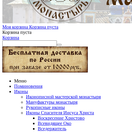
Моя корзина
Корзина пуста
Корзина пуста
Корзина
Меню
Поминовения
Иконы
Иконописной мастерской монастыря
Мануфактуры монастыря
Рукописные иконы
Иконы Спасителя Иисуса Христа
Воскресение Христово
Всевидящее Око
Вседержитель