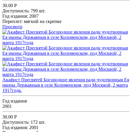
30.00
Р
Доступность:
799 шт.
Год издания:
2007
Переплет:
мягкий на скрепке
Просмотр
Акафист Пресвятей Богородице явления ради чудотворныя Ея
иконы Державныя в селе Коломенском, под Москвой, 2 марта
1917года.
Год издания
2001
30.00
Р
Доступность:
172 шт.
Год издания:
2001