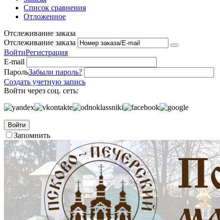
Список сравнения
Отложенное
Отслеживание заказа
Отслеживание заказа
Войти
Регистрация
E-mail
Пароль
Забыли пароль?
Создать учетную запись
Войти через соц. сеть:
Войти
Запомнить