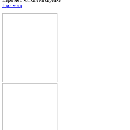
Переплет:
мягкий на скрепке
Просмотр