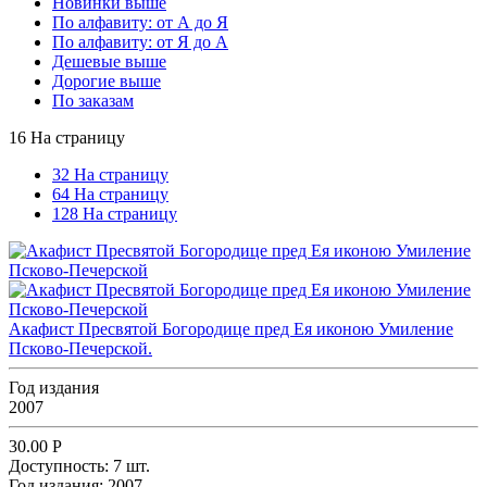
Новинки выше
По алфавиту: от А до Я
По алфавиту: от Я до А
Дешевые выше
Дорогие выше
По заказам
16 На страницу
32 На страницу
64 На страницу
128 На страницу
Акафист Пресвятой Богородице пред Ея иконою Умиление
Псково-Печерской.
Год издания
2007
30.00
Р
Доступность:
7 шт.
Год издания:
2007