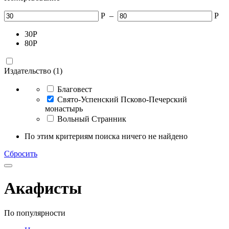
Р
–
Р
30
Р
80
Р
Издательство (1)
Благовест
Свято-Успенский Псково-Печерский
монастырь
Вольный Странник
По этим критериям поиска ничего не найдено
Сбросить
Акафисты
По популярности