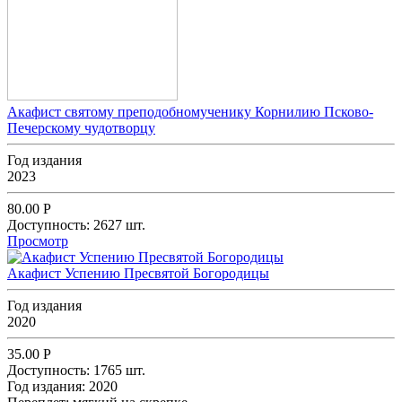
Акафист святому преподобномученику Корнилию Псково-
Печерскому чудотворцу
Год издания
2023
80.00
Р
Доступность:
2627 шт.
Просмотр
Акафист Успению Пресвятой Богородицы
Год издания
2020
35.00
Р
Доступность:
1765 шт.
Год издания:
2020