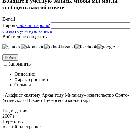
Войдите в учётную запись, чтобы мы могли
сообщить вам об ответе
E-mail
Пароль
Забыли пароль?
Создать учетную запись
Войти через соц. сеть:
Войти
Запомнить
Описание
Характеристики
Отзывы
«Акафист святому Архангелу Михаилу» издательство Свято-
Успенского Псково-Печерского монастыря.
Год издания:
2007
г
Переплет:
мягкий на скрепке