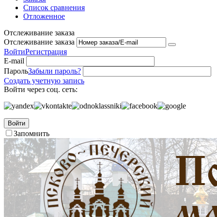
Список сравнения
Отложенное
Отслеживание заказа
Отслеживание заказа
Войти
Регистрация
E-mail
Пароль
Забыли пароль?
Создать учетную запись
Войти через соц. сеть:
Войти
Запомнить