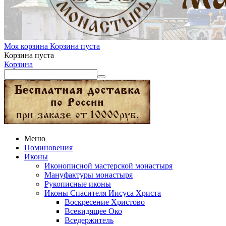
Моя корзина
Корзина пуста
Корзина пуста
Корзина
Меню
Поминовения
Иконы
Иконописной мастерской монастыря
Мануфактуры монастыря
Рукописные иконы
Иконы Спасителя Иисуса Христа
Воскресение Христово
Всевидящее Око
Вседержитель