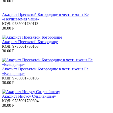
30.00
Р
Акафист Пресвятой Богородице в честь иконы Ее
«Неупиваемая Чаша»
КОД:
9785001780113
30.00
Р
Акафист Пресвятой Богородице
КОД:
9785001780168
30.00
Р
Акафист Пресвятой Богородице в честь иконы Ее
«Всецарица»
КОД:
9785001780106
30.00
Р
Акафист Иисусу Сладчайшему
КОД:
9785001780304
30.00
Р