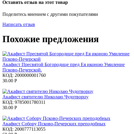
Оставить отзыв на этот товар
Поделитесь мнением с другими покупателями
Написать отзыв
Похожие предложения
Акафист Пресвятой Богородице пред Ея иконою Умиление
Псково-Печерской.
КОД:
2000000001760
30.00
Р
Акафист святителю Николаю Чудотворцу
КОД:
9785001780311
30.00
Р
Акафист Собору Псково-Печерских преподобных
КОД:
2000777113055