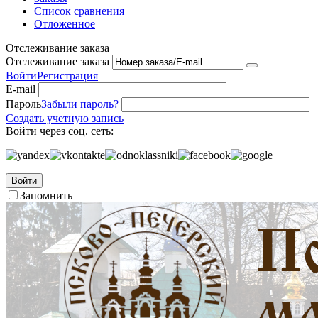
Список сравнения
Отложенное
Отслеживание заказа
Отслеживание заказа
Войти
Регистрация
E-mail
Пароль
Забыли пароль?
Создать учетную запись
Войти через соц. сеть:
Войти
Запомнить