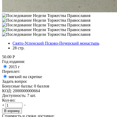
Свято-Успенский Псково-Печерский монастырь
28 стр.
50.00
Р
Год издания:
2015
г
Переплет:
мягкий на скрепке
Задать вопрос
Бонусные баллы:
0 баллов
КОД:
2000000000664
Доступность:
7 шт.
Кол-во:
+
−
В корзину
Стоимость и сроки доставки: