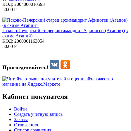
КОД:
2004000010593
50.00
Р
Псково-Печерский старец архимандрит Афиноген (Агапов) (в
схиме Агапий).
КОД:
2000001163054
50.00
Р
Присоединяйтесь!
Кабинет покупателя
Войти
Создать учетную запись
Заказы
Отложенное
Список сравнения