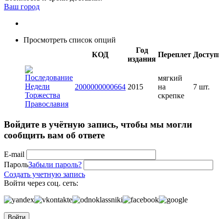
Ваш город
Просмотреть список опций
Год
КОД
Переплет
Доступ
издания
мягкий
2000000000664
2015
на
7 шт.
скрепке
Войдите в учётную запись, чтобы мы могли
сообщить вам об ответе
E-mail
Пароль
Забыли пароль?
Создать учетную запись
Войти через соц. сеть:
Войти