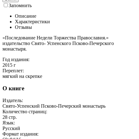
Запомнить
Описание
Характеристики
Отзывы
«Последование Недели Торжества Православия.»
издательство Свято- Успенского Псково-Печерского
монастыря.
Год издания:
2015
г
Переплет:
мягкий на скрепке
О книге
Издатель:
Свято-Успенский Псково-Печерский монастырь
Количество страниц:
28
стр.
Язык:
Русский
Формат издания: