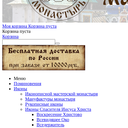
Моя корзина
Корзина пуста
Корзина пуста
Корзина
Меню
Поминовения
Иконы
Иконописной мастерской монастыря
Мануфактуры монастыря
Рукописные иконы
Иконы Спасителя Иисуса Христа
Воскресение Христово
Всевидящее Око
Вседержитель