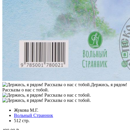
Жукова М.Г.
Вольный Странник
512 стр.