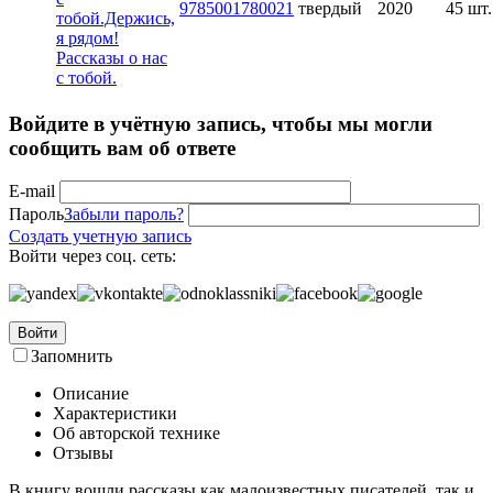
9785001780021
твердый
2020
45 шт.
Войдите в учётную запись, чтобы мы могли
сообщить вам об ответе
E-mail
Пароль
Забыли пароль?
Создать учетную запись
Войти через соц. сеть:
Войти
Запомнить
Описание
Характеристики
Об авторской технике
Отзывы
В книгу вошли рассказы как малоизвестных писателей, так и