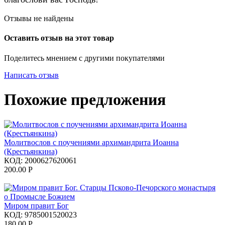
Отзывы не найдены
Оставить отзыв на этот товар
Поделитесь мнением с другими покупателями
Написать отзыв
Похожие предложения
Молитвослов с поучениями архимандрита Иоанна
(Крестьянкина)
КОД:
2000627620061
200.00
Р
Миром правит Бог
КОД:
9785001520023
180.00
Р