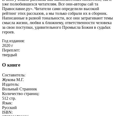
уже полюбившихся читателям. Все они-авторы сай та
Православие.ру». Читатели сами определили высокий
рейтинг этих рассказов, а мы только собрали их в сборник.
Написанные в разной тональности, все они затрагивают темы
смысла жизни, любви к ближнему, ответственности человека
за свои поступки, удивительного Промысла Божия в судьбах
героев.
Год издания:
2020
г
Переплет:
твердый
О книге
Составитель:
Жукова М.Г.
Издатель:
Вольный Странник
Количество страниц:
512
стр.
Язык:
Русский
ISBN: