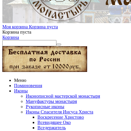
Моя корзина
Корзина пуста
Корзина пуста
Корзина
Меню
Поминовения
Иконы
Иконописной мастерской монастыря
Мануфактуры монастыря
Рукописные иконы
Иконы Спасителя Иисуса Христа
Воскресение Христово
Всевидящее Око
Вседержитель