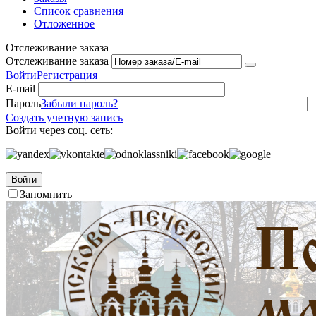
Список сравнения
Отложенное
Отслеживание заказа
Отслеживание заказа
Войти
Регистрация
E-mail
Пароль
Забыли пароль?
Создать учетную запись
Войти через соц. сеть:
Войти
Запомнить