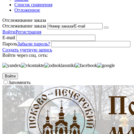
Список сравнения
Отложенное
Отслеживание заказа
Отслеживание заказа
Войти
Регистрация
E-mail
Пароль
Забыли пароль?
Создать учетную запись
Войти через соц. сеть:
Войти
Запомнить