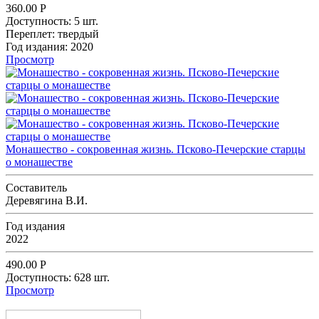
360.00
Р
Доступность:
5 шт.
Переплет:
твердый
Год издания:
2020
Просмотр
Монашество - сокровенная жизнь. Псково-Печерские старцы
о монашестве
Составитель
Деревягина В.И.
Год издания
2022
490.00
Р
Доступность:
628 шт.
Просмотр