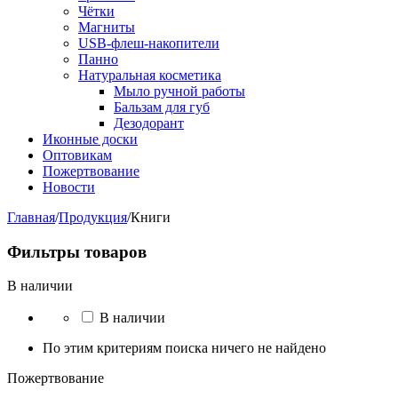
Чётки
Магниты
USB-флеш-накопители
Панно
Натуральная косметика
Мыло ручной работы
Бальзам для губ
Дезодорант
Иконные доски
Оптовикам
Пожертвование
Новости
Главная
/
Продукция
/
Книги
Фильтры товаров
В наличии
В наличии
По этим критериям поиска ничего не найдено
Пожертвование