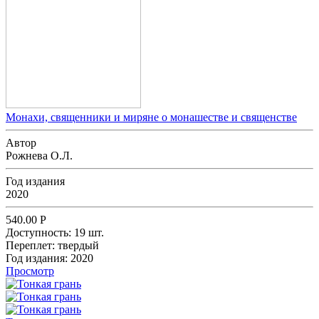
Монахи, священники и миряне о монашестве и священстве
Автор
Рожнева О.Л.
Год издания
2020
540.00
Р
Доступность:
19 шт.
Переплет:
твердый
Год издания:
2020
Просмотр