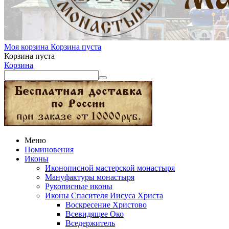
Моя корзина
Корзина пуста
Корзина пуста
Корзина
Меню
Поминовения
Иконы
Иконописной мастерской монастыря
Мануфактуры монастыря
Рукописные иконы
Иконы Спасителя Иисуса Христа
Воскресение Христово
Всевидящее Око
Вседержитель