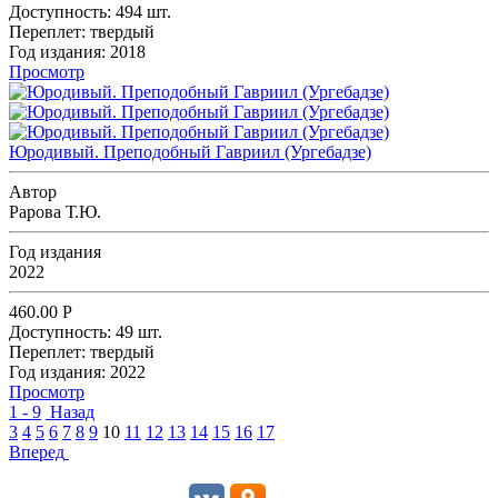
Доступность:
494 шт.
Переплет:
твердый
Год издания:
2018
Просмотр
Юродивый. Преподобный Гавриил (Ургебадзе)
Автор
Рарова Т.Ю.
Год издания
2022
460.00
Р
Доступность:
49 шт.
Переплет:
твердый
Год издания:
2022
Просмотр
1 - 9
Назад
3
4
5
6
7
8
9
10
11
12
13
14
15
16
17
Вперед