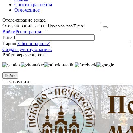
Список сравнения
Отложенное
Отслеживание заказа
Отслеживание заказа
Войти
Регистрация
E-mail
Пароль
Забыли пароль?
Создать учетную запись
Войти через соц. сеть:
Войти
Запомнить