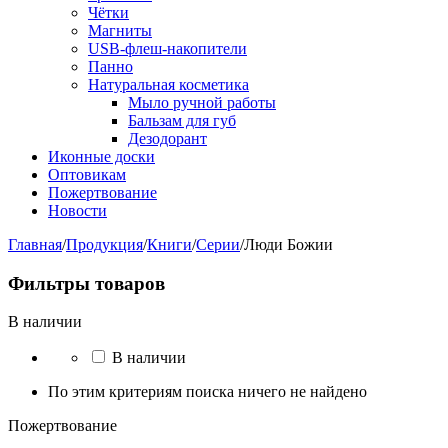
Чётки
Магниты
USB-флеш-накопители
Панно
Натуральная косметика
Мыло ручной работы
Бальзам для губ
Дезодорант
Иконные доски
Оптовикам
Пожертвование
Новости
Главная
/
Продукция
/
Книги
/
Серии
/
Люди Божии
Фильтры товаров
В наличии
В наличии
По этим критериям поиска ничего не найдено
Пожертвование