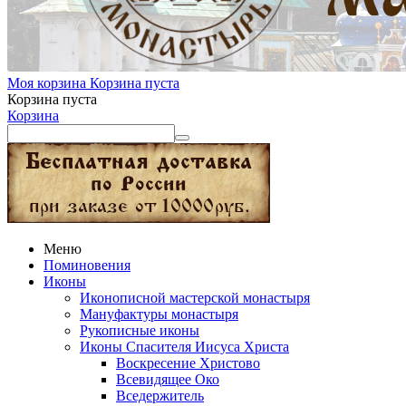
Моя корзина
Корзина пуста
Корзина пуста
Корзина
Меню
Поминовения
Иконы
Иконописной мастерской монастыря
Мануфактуры монастыря
Рукописные иконы
Иконы Спасителя Иисуса Христа
Воскресение Христово
Всевидящее Око
Вседержитель