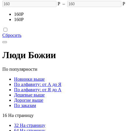
Р
–
Р
160
Р
160
Р
Сбросить
Люди Божии
По популярности
Новинки выше
По алфавиту: от А до Я
По алфавиту: от Я до А
Дешевые выше
Дорогие выше
По заказам
16 На страницу
32 На страницу
64 На страницу