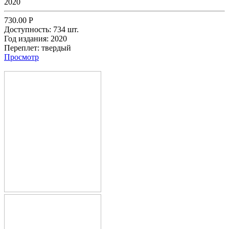
2020
730.00
Р
Доступность:
734 шт.
Год издания:
2020
Переплет:
твердый
Просмотр