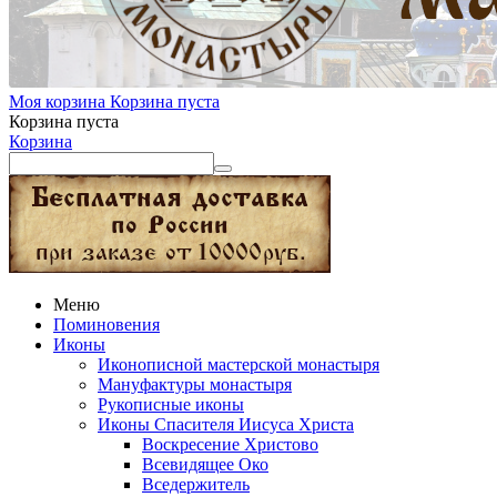
Моя корзина
Корзина пуста
Корзина пуста
Корзина
Меню
Поминовения
Иконы
Иконописной мастерской монастыря
Мануфактуры монастыря
Рукописные иконы
Иконы Спасителя Иисуса Христа
Воскресение Христово
Всевидящее Око
Вседержитель