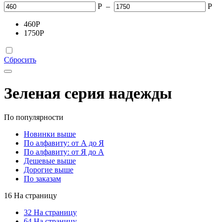
Р
–
Р
460
Р
1750
Р
Сбросить
Зеленая серия надежды
По популярности
Новинки выше
По алфавиту: от А до Я
По алфавиту: от Я до А
Дешевые выше
Дорогие выше
По заказам
16 На страницу
32 На страницу
64 На страницу