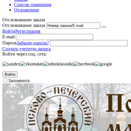
Список сравнения
Отложенное
Отслеживание заказа
Отслеживание заказа
Войти
Регистрация
E-mail
Пароль
Забыли пароль?
Создать учетную запись
Войти через соц. сеть:
Войти
Запомнить