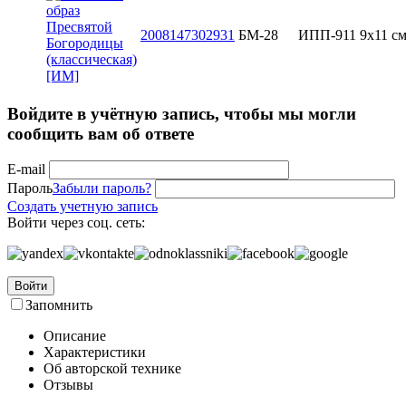
2008147302931
БМ-28
ИПП-911
9х11 с
Войдите в учётную запись, чтобы мы могли
сообщить вам об ответе
E-mail
Пароль
Забыли пароль?
Создать учетную запись
Войти через соц. сеть:
Войти
Запомнить
Описание
Характеристики
Об авторской технике
Отзывы