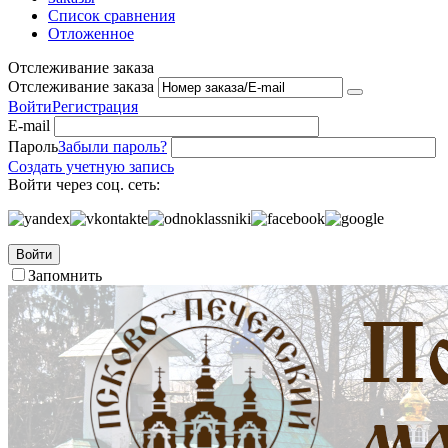
Список сравнения
Отложенное
Отслеживание заказа
Отслеживание заказа
Войти
Регистрация
E-mail
Пароль
Забыли пароль?
Создать учетную запись
Войти через соц. сеть:
Войти
Запомнить