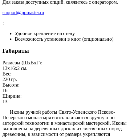
Для заказа доступных опций, свяжитесь с оператором.
support@ppmaster.ru
:
Удобное крепление на стену
Возможность установки в киот (опционально)
Габариты
Размеры (ШxВxГ):
13x16x2
см.
Вес:
220
гр.
Высота:
16
Ширина:
13
Иконы ручной работы Свято-Успенского Псково-
Печерского монастыря изготавливаются вручную по
авторской технологии в монастырской мастерской. Иконы
выполнены на деревянных досках из лиственных пород
древесины, в зависимости от размера укрепляются