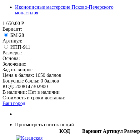
Иконописные мастерские Псково-Печерского
монастыря
1 650.00
Р
Вариант:
БМ-28
Артикул:
ИПП-911
Размеры:
Основа:
Золочение:
Задать вопрос
Цена в баллах:
1650 баллов
Бонусные баллы:
0 баллов
КОД:
2008147302900
В наличии:
Нет в наличии
Стоимость и сроки доставки:
Ваш город
Просмотреть список опций
КОД
Вариант
Артикул
Разме