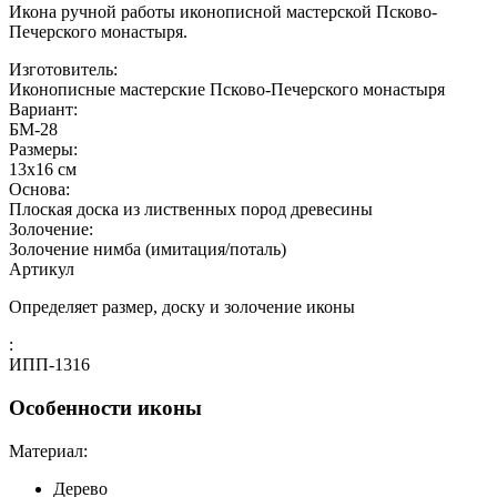
Икона ручной работы иконописной мастерской Псково-
Печерского монастыря.
Изготовитель:
Иконописные мастерские Псково-Печерского монастыря
Вариант:
БМ-28
Размеры:
13x16 см
Основа:
Плоская доска из лиственных пород древесины
Золочение:
Золочение нимба (имитация/поталь)
Артикул
Определяет размер, доску и золочение иконы
:
ИПП-1316
Особенности иконы
Материал:
Дерево