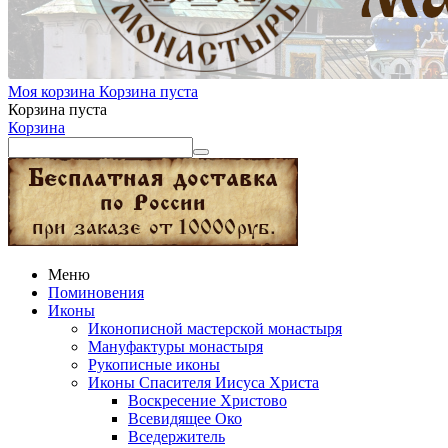
Моя корзина
Корзина пуста
Корзина пуста
Корзина
Меню
Поминовения
Иконы
Иконописной мастерской монастыря
Мануфактуры монастыря
Рукописные иконы
Иконы Спасителя Иисуса Христа
Воскресение Христово
Всевидящее Око
Вседержитель