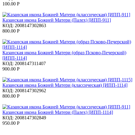
100.00
Р
Казанская икона Божией Матери (Палех) [ИПП-911]
КОД:
2008147302863
800.00
Р
Казанская икона Божией Матери (образ Псково-Печерский)
[ИПП-1114]
КОД:
2008147311407
900.00
Р
Казанская икона Божией Матери (классическая) [ИПП-1114]
КОД:
2008147302962
800.00
Р
Казанская икона Божией Матери (Палех) [ИПП-1114]
КОД:
2008147302849
950.00
Р