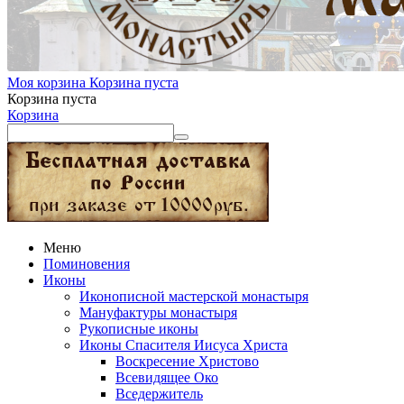
Моя корзина
Корзина пуста
Корзина пуста
Корзина
Меню
Поминовения
Иконы
Иконописной мастерской монастыря
Мануфактуры монастыря
Рукописные иконы
Иконы Спасителя Иисуса Христа
Воскресение Христово
Всевидящее Око
Вседержитель