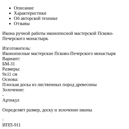
Описание
Характеристики
Об авторской технике
Отзывы
Икона ручной работы иконописной мастерской Псково-
Печерского монастыря.
Изготовитель:
Иконописные мастерские Псково-Печерского монастыря
Вариант:
БМ-31
Размеры:
9х11 см
Основа:
Плоская доска из лиственных пород древесины
Золочение:
-
Артикул
Определяет размер, доску и золочение иконы
:
ИПП-911