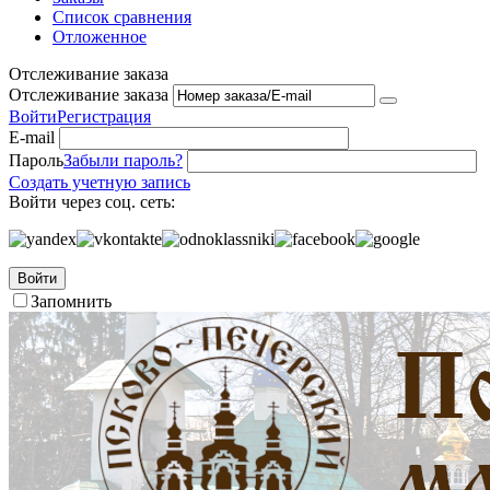
Список сравнения
Отложенное
Отслеживание заказа
Отслеживание заказа
Войти
Регистрация
E-mail
Пароль
Забыли пароль?
Создать учетную запись
Войти через соц. сеть:
Войти
Запомнить