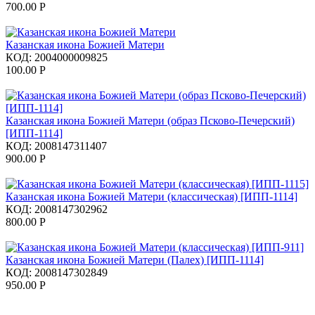
700.00
Р
Казанская икона Божией Матери
КОД:
2004000009825
100.00
Р
Казанская икона Божией Матери (образ Псково-Печерский)
[ИПП-1114]
КОД:
2008147311407
900.00
Р
Казанская икона Божией Матери (классическая) [ИПП-1114]
КОД:
2008147302962
800.00
Р
Казанская икона Божией Матери (Палех) [ИПП-1114]
КОД:
2008147302849
950.00
Р