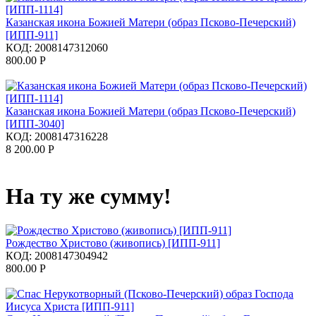
Казанская икона Божией Матери (образ Псково-Печерский)
[ИПП-911]
КОД:
2008147312060
800.00
Р
Казанская икона Божией Матери (образ Псково-Печерский)
[ИПП-3040]
КОД:
2008147316228
8 200.00
Р
На ту же сумму!
Рождество Христово (живопись) [ИПП-911]
КОД:
2008147304942
800.00
Р