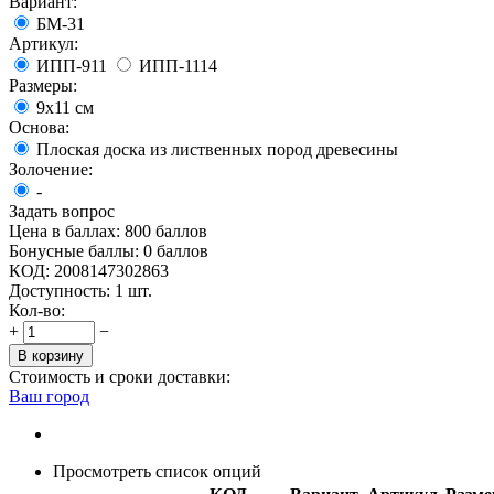
Вариант:
БМ-31
Артикул:
ИПП-911
ИПП-1114
Размеры:
9х11 см
Основа:
Плоская доска из лиственных пород древесины
Золочение:
-
Задать вопрос
Цена в баллах:
800 баллов
Бонусные баллы:
0 баллов
КОД:
2008147302863
Доступность:
1 шт.
Кол-во:
+
−
В корзину
Стоимость и сроки доставки:
Ваш город
Просмотреть список опций