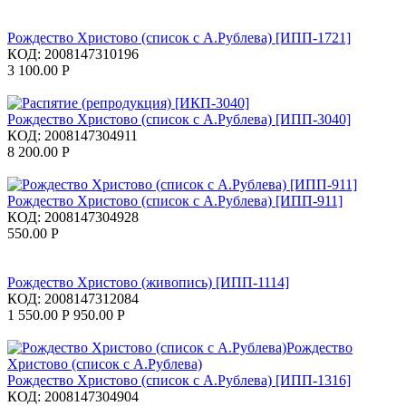
Рождество Христово (список с А.Рублева) [ИПП-1721]
КОД:
2008147310196
3 100.00
Р
Рождество Христово (список с А.Рублева) [ИПП-3040]
КОД:
2008147304911
8 200.00
Р
Рождество Христово (список с А.Рублева) [ИПП-911]
КОД:
2008147304928
550.00
Р
Рождество Христово (живопись) [ИПП-1114]
КОД:
2008147312084
1 550.00
Р
950.00
Р
Рождество Христово (список с А.Рублева) [ИПП-1316]
КОД:
2008147304904