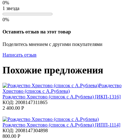
0%
1 звезда
0%
Оставить отзыв на этот товар
Поделитесь мнением с другими покупателями
Написать отзыв
Похожие предложения
Рождество Христово (список с А.Рублева) [ИКП-1316]
КОД:
2008147311865
2 400.00
Р
Рождество Христово (список с А.Рублева) [ИПП-1114]
КОД:
2008147304898
800.00
Р