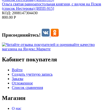
Ольга святая равноапостольная княгиня, с видом на Псков
(список Нестерова) [ИПП-915]
КОД:
2008147304430
800.00
Р
Присоединяйтесь!
Кабинет покупателя
Войти
Создать учетную запись
Заказы
Отложенное
Список сравнения
Магазин
О нас