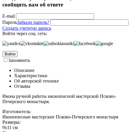
сообщить вам об ответе
E-mail
Пароль
Забыли пароль?
Создать учетную запись
Войти через соц. сеть:
Войти
Запомнить
Описание
Характеристики
Об авторской технике
Отзывы
Икона ручной работы иконописной мастерской Псково-
Печерского монастыря.
Изготовитель:
Иконописные мастерские Псково-Печерского монастыря
Размеры:
9х11 см