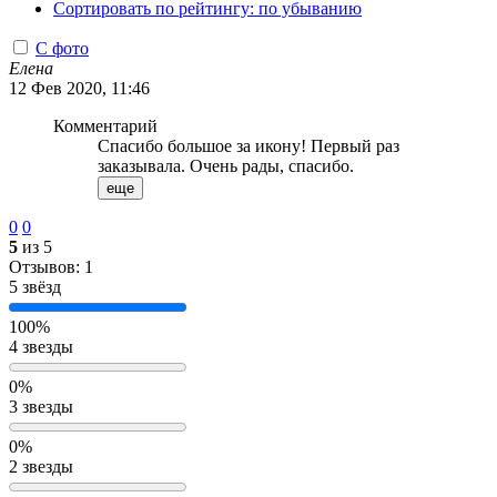
Сортировать по рейтингу: по убыванию
С фото
Елена
12 Фев 2020, 11:46
Комментарий
Спасибо большое за икону! Первый раз
заказывала. Очень рады, спасибо.
еще
0
0
5
из 5
Отзывов: 1
5 звёзд
100%
4 звезды
0%
3 звезды
0%
2 звезды