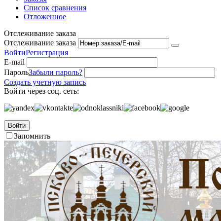
Список сравнения
Отложенное
Отслеживание заказа
Отслеживание заказа
Войти
Регистрация
E-mail
Пароль
Забыли пароль?
Создать учетную запись
Войти через соц. сеть:
Войти
Запомнить