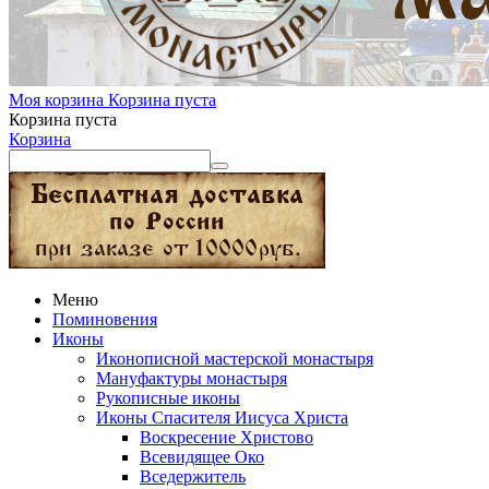
Моя корзина
Корзина пуста
Корзина пуста
Корзина
Меню
Поминовения
Иконы
Иконописной мастерской монастыря
Мануфактуры монастыря
Рукописные иконы
Иконы Спасителя Иисуса Христа
Воскресение Христово
Всевидящее Око
Вседержитель