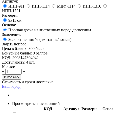
Артикул:
ИПП-911
ИПП-1114
МДФ-1114
ИПП-1316
ИПП-1721
Размеры:
9х11 см
Основа:
Плоская доска из лиственных пород древесины
Золочение:
Золочение нимба (имитация/поталь)
Задать вопрос
Цена в баллах:
800 баллов
Бонусные баллы:
0 баллов
КОД:
2008147304942
Доступность:
4 шт.
Кол-во:
+
−
В корзину
Стоимость и сроки доставки:
Ваш город
Просмотреть список опций
КОД
Артикул
Размеры
Осно