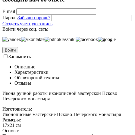
E-mail
Пароль
Забыли пароль?
Создать учетную запись
Войти через соц. сеть:
Войти
Запомнить
Описание
Характеристики
Об авторской технике
Отзывы
Икона ручной работы иконописной мастерской Псково-
Печерского монастыря.
Изготовитель:
Иконописные мастерские Псково-Печерского монастыря
Размеры:
17х21 см
Основа: