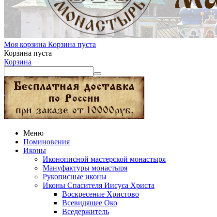
Моя корзина
Корзина пуста
Корзина пуста
Корзина
Меню
Поминовения
Иконы
Иконописной мастерской монастыря
Мануфактуры монастыря
Рукописные иконы
Иконы Спасителя Иисуса Христа
Воскресение Христово
Всевидящее Око
Вседержитель