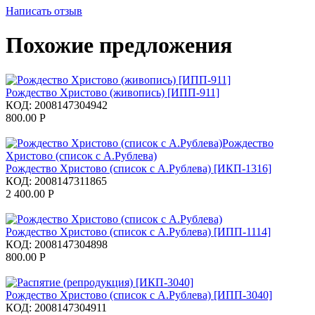
Написать отзыв
Похожие предложения
Рождество Христово (живопись) [ИПП-911]
КОД:
2008147304942
800.00
Р
Рождество Христово (список с А.Рублева) [ИКП-1316]
КОД:
2008147311865
2 400.00
Р
Рождество Христово (список с А.Рублева) [ИПП-1114]
КОД:
2008147304898
800.00
Р
Рождество Христово (список с А.Рублева) [ИПП-3040]
КОД:
2008147304911