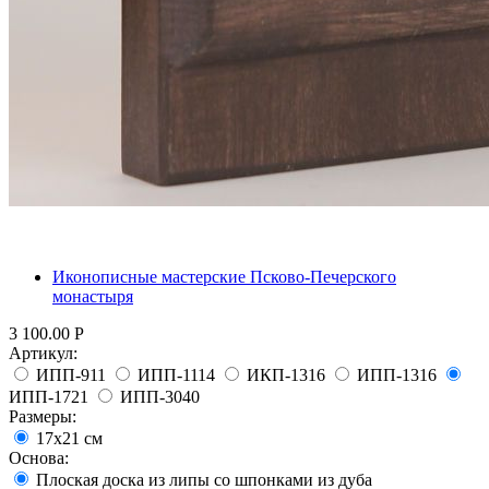
Иконописные мастерские Псково-Печерского
монастыря
3 100.00
Р
Артикул:
ИПП-911
ИПП-1114
ИКП-1316
ИПП-1316
ИПП-1721
ИПП-3040
Размеры:
17х21 см
Основа:
Плоская доска из липы со шпонками из дуба