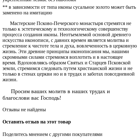
** в зависимости от типа иконы сусальное золото может быть
заменено на имитацию
Мастерские Псково-Печерского монастыря стремятся не
только к эстетическому и технологическому совершенству
процесса создания иконы. Неотъемлемой основой древнего
искусства иконописи, с давних времен является молитва и
стремление к чистоте тела и духа, вовлеченность в церковную
жизнь. Эти древние принципы иконописания мы, нашими
скромными силами стремимся воплотить и в настоящее
время. Вдохновляясь образом Святых и Старцев Псковской
земли, стремимся следовать путем христианской жизни и не
только в стенах церкви но и в трудах и заботах повседневной
жизни.
Просим ваших молитв в наших трудах и
благослови вас Господь!
Отзывы не найдены
Оставить отзыв на этот товар
Поделитесь мнением с другими покупателями