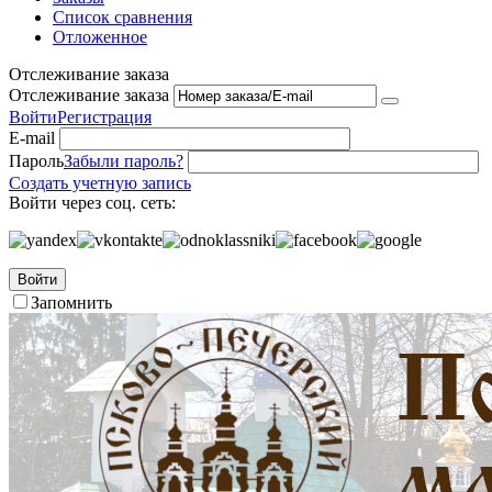
Список сравнения
Отложенное
Отслеживание заказа
Отслеживание заказа
Войти
Регистрация
E-mail
Пароль
Забыли пароль?
Создать учетную запись
Войти через соц. сеть:
Войти
Запомнить