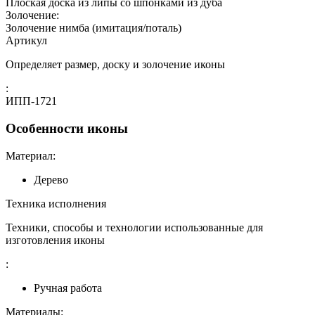
Плоская доска из липы со шпонками из дуба
Золочение:
Золочение нимба (имитация/поталь)
Артикул
Определяет размер, доску и золочение иконы
:
ИПП-1721
Особенности иконы
Материал:
Дерево
Техника исполнения
Техники, способы и технологии использованные для
изготовления иконы
:
Ручная работа
Материалы: