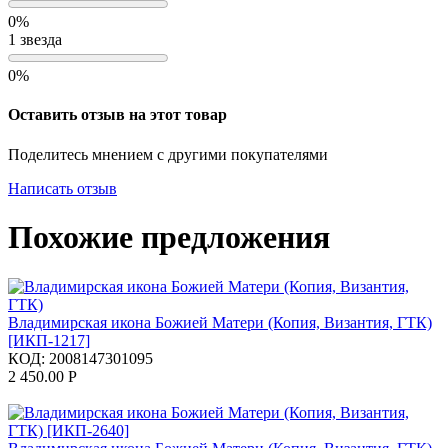
0%
1 звезда
0%
Оставить отзыв на этот товар
Поделитесь мнением с другими покупателями
Написать отзыв
Похожие предложения
Владимирская икона Божией Матери (Копия, Византия, ГТК)
[ИКП-1217]
КОД:
2008147301095
2 450.00
Р