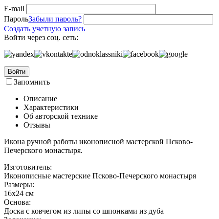
E-mail
Пароль
Забыли пароль?
Создать учетную запись
Войти через соц. сеть:
Войти
Запомнить
Описание
Характеристики
Об авторской технике
Отзывы
Икона ручной работы иконописной мастерской Псково-
Печерского монастыря.
Изготовитель:
Иконописные мастерские Псково-Печерского монастыря
Размеры:
16x24 см
Основа:
Доска с ковчегом из липы со шпонками из дуба