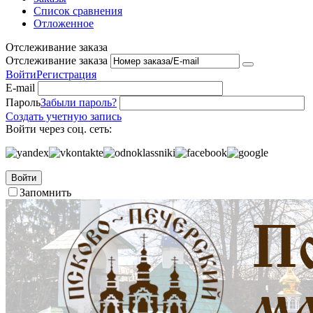
Список сравнения
Отложенное
Отслеживание заказа
Отслеживание заказа
Войти
Регистрация
E-mail
Пароль
Забыли пароль?
Создать учетную запись
Войти через соц. сеть:
Войти
Запомнить