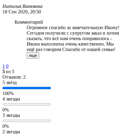
Наталия Ванюкова
18 Сен 2020, 20:50
Комментарий
Огромное спасибо за замечательную Икону!
Сегодня получили с супругом заказ и хотим
сказать, что всё нам очень понравилось -
Икона выполнена очень качественно. Мы
ещё раз говорим Спасибо от нашей семьи!
еще
1
0
5
из 5
Отзывов: 2
5 звёзд
100%
4 звезды
0%
3 звезды
0%
2 звезды