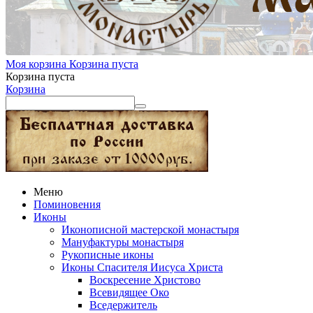
Моя корзина
Корзина пуста
Корзина пуста
Корзина
Меню
Поминовения
Иконы
Иконописной мастерской монастыря
Мануфактуры монастыря
Рукописные иконы
Иконы Спасителя Иисуса Христа
Воскресение Христово
Всевидящее Око
Вседержитель