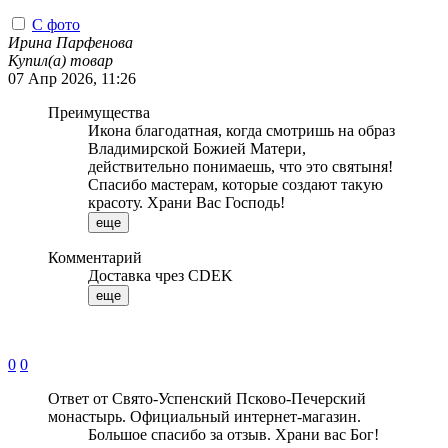
С фото
Ирина Парфенова
Купил(а) товар
07 Апр 2026, 11:26
Преимущества
Икона благодатная, когда смотришь на образ
Владимирской Божией Матери,
действительно понимаешь, что это святыня!
Спасибо мастерам, которые создают такую
красоту. Храни Вас Господь!
еще
Комментарий
Доставка чрез CDEK
еще
0
0
Ответ от Свято-Успенский Псково-Печерский
монастырь. Официальный интернет-магазин.
Большое спасибо за отзыв. Храни вас Бог!