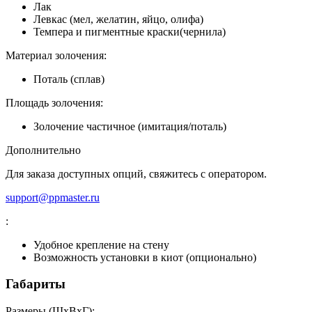
Лак
Левкас (мел, желатин, яйцо, олифа)
Темпера и пигментные краски(чернила)
Материал золочения:
Поталь (сплав)
Площадь золочения:
Золочение частичное (имитация/поталь)
Дополнительно
Для заказа доступных опций, свяжитесь с оператором.
support@ppmaster.ru
:
Удобное крепление на стену
Возможность установки в киот (опционально)
Габариты
Размеры (ШxВxГ):