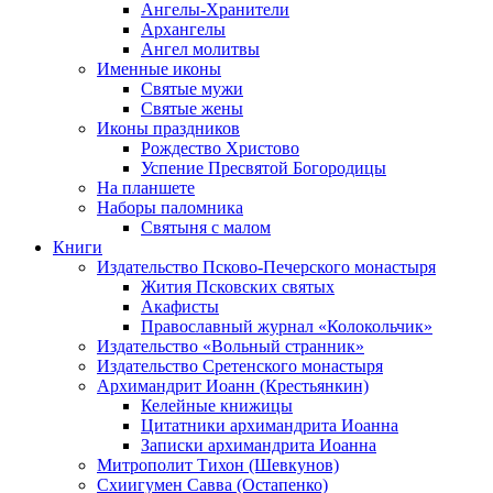
Ангелы-Хранители
Архангелы
Ангел молитвы
Именные иконы
Святые мужи
Святые жены
Иконы праздников
Рождество Христово
Успение Пресвятой Богородицы
На планшете
Наборы паломника
Святыня с малом
Книги
Издательство Псково-Печерского монастыря
Жития Псковских святых
Акафисты
Православный журнал «Колокольчик»
Издательство «Вольный странник»
Издательство Сретенского монастыря
Архимандрит Иоанн (Крестьянкин)
Келейные книжицы
Цитатники архимандрита Иоанна
Записки архимандрита Иоанна
Митрополит Тихон (Шевкунов)
Схиигумен Савва (Остапенко)