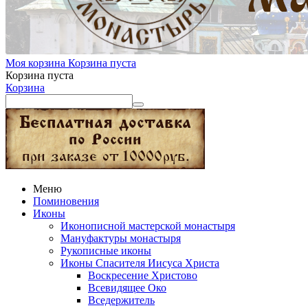
Моя корзина
Корзина пуста
Корзина пуста
Корзина
Меню
Поминовения
Иконы
Иконописной мастерской монастыря
Мануфактуры монастыря
Рукописные иконы
Иконы Спасителя Иисуса Христа
Воскресение Христово
Всевидящее Око
Вседержитель