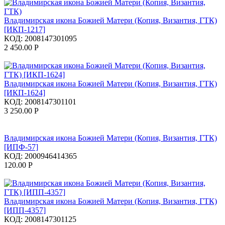
Владимирская икона Божией Матери (Копия, Византия, ГТК)
[ИКП-1217]
КОД:
2008147301095
2 450.00
Р
Владимирская икона Божией Матери (Копия, Византия, ГТК)
[ИКП-1624]
КОД:
2008147301101
3 250.00
Р
Владимирская икона Божией Матери (Копия, Византия, ГТК)
[ИПФ-57]
КОД:
2000946414365
120.00
Р
Владимирская икона Божией Матери (Копия, Византия, ГТК)
[ИПП-4357]
КОД:
2008147301125