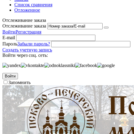
Список сравнения
Отложенное
Отслеживание заказа
Отслеживание заказа
Войти
Регистрация
E-mail
Пароль
Забыли пароль?
Создать учетную запись
Войти через соц. сеть:
Войти
Запомнить