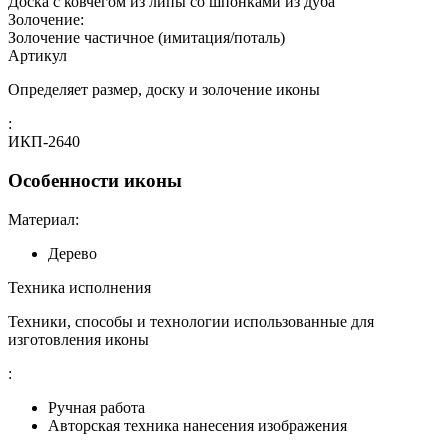
Доска с ковчегом из липы со шпонками из дуба
Золочение:
Золочение частичное (имитация/поталь)
Артикул
Определяет размер, доску и золочение иконы
:
ИКП-2640
Особенности иконы
Материал:
Дерево
Техника исполнения
Техники, способы и технологии использованные для
изготовления иконы
:
Ручная работа
Авторская техника нанесения изображения