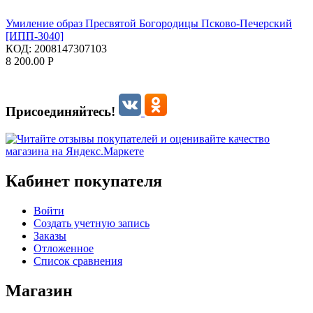
Умиление образ Пресвятой Богородицы Псково-Печерский
[ИПП-3040]
КОД:
2008147307103
8 200.00
Р
Присоединяйтесь!
Кабинет покупателя
Войти
Создать учетную запись
Заказы
Отложенное
Список сравнения
Магазин