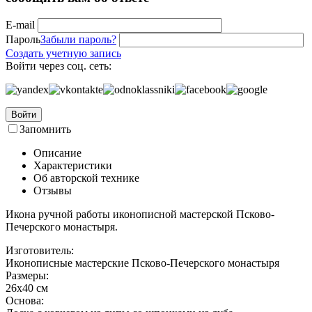
E-mail
Пароль
Забыли пароль?
Создать учетную запись
Войти через соц. сеть:
Войти
Запомнить
Описание
Характеристики
Об авторской технике
Отзывы
Икона ручной работы иконописной мастерской Псково-
Печерского монастыря.
Изготовитель:
Иконописные мастерские Псково-Печерского монастыря
Размеры:
26x40 см
Основа: