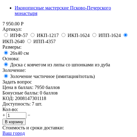
Иконописные мастерские Псково-Печерского
монастыря
7 950.00
Р
Артикул:
ИПФ-57
ИКП-1217
ИКП-1624
ИПП-1624
ИКП-2640
ИПП-4357
Размеры:
26x40 см
Основа:
Доска с ковчегом из липы со шпонками из дуба
Золочение:
Золочение частичное (имитация/поталь)
Задать вопрос
Цена в баллах:
7950 баллов
Бонусные баллы:
0 баллов
КОД:
2008147301118
Доступность:
7 шт.
Кол-во:
+
−
В корзину
Стоимость и сроки доставки:
Ваш город