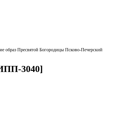
ие образ Пресвятой Богородицы Псково-Печерский
[ИПП-3040]