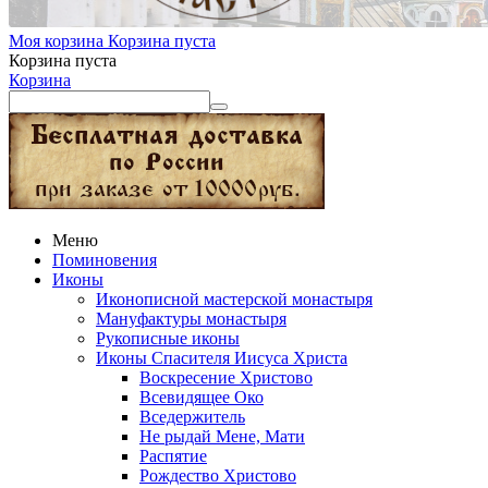
Моя корзина
Корзина пуста
Корзина пуста
Корзина
Меню
Поминовения
Иконы
Иконописной мастерской монастыря
Мануфактуры монастыря
Рукописные иконы
Иконы Спасителя Иисуса Христа
Воскресение Христово
Всевидящее Око
Вседержитель
Не рыдай Мене, Мати
Распятие
Рождество Христово