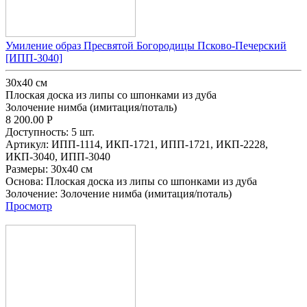
Умиление образ Пресвятой Богородицы Псково-Печерский
[ИПП-3040]
30x40 см
Плоская доска из липы со шпонками из дуба
Золочение нимба (имитация/поталь)
8 200.00
Р
Доступность:
5 шт.
Артикул:
ИПП-1114,
ИКП-1721,
ИПП-1721,
ИКП-2228,
ИКП-3040,
ИПП-3040
Размеры:
30x40 см
Основа:
Плоская доска из липы со шпонками из дуба
Золочение:
Золочение нимба (имитация/поталь)
Просмотр