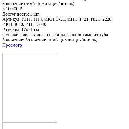
Золочение нимба (имитация/поталь)
3 100.00
Р
Доступность:
1 шт.
Артикул:
ИПП-1114,
ИКП-1721,
ИПП-1721,
ИКП-2228,
ИКП-3040,
ИПП-3040
Размеры:
17х21 см
Основа:
Плоская доска из липы со шпонками из дуба
Золочение:
Золочение нимба (имитация/поталь)
Просмотр