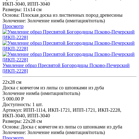
ИКП-3040,
ИПП-3040
Размеры:
11х14 см
Основа:
Плоская доска из лиственных пород древесины
Золочение:
Золочение нимба (имитация/поталь)
Просмотр
Умиление образ Пресвятой Богородицы Псково-Печерский
[ИКП-2228]
22х28 см
Доска с ковчегом из липы со шпонками из дуба
Золочение нимба (имитация/поталь)
5 000.00
Р
Доступность:
1 шт.
Артикул:
ИПП-1114,
ИКП-1721,
ИПП-1721,
ИКП-2228,
ИКП-3040,
ИПП-3040
Размеры:
22х28 см
Основа:
Доска с ковчегом из липы со шпонками из дуба
Золочение:
Золочение нимба (имитация/поталь)
Просмотр