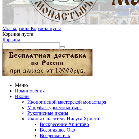
Моя корзина
Корзина пуста
Корзина пуста
Корзина
Меню
Поминовения
Иконы
Иконописной мастерской монастыря
Мануфактуры монастыря
Рукописные иконы
Иконы Спасителя Иисуса Христа
Воскресение Христово
Всевидящее Око
Вседержитель