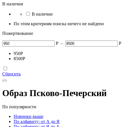
В наличии
В наличии
По этим критериям поиска ничего не найдено
Пожертвование
Р
–
Р
950
Р
8500
Р
Сбросить
Образ Псково-Печерский
По популярности
Новинки выше
По алфавиту: от А до Я
По алфавиту: от Я до А