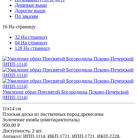
Дешевые выше
Дорогие выше
По заказам
16 На страницу
32 На страницу
64 На страницу
128 На страницу
Умиление образ Пресвятой Богородицы Псково-Печерский
[ИПП-1114]
11х14 см
Плоская доска из лиственных пород древесины
Золочение нимба (имитация/поталь)
950.00
Р
Доступность:
2 шт.
Артикул:
ИПП-1114,
ИКП-1721,
ИПП-1721,
ИКП-2228,