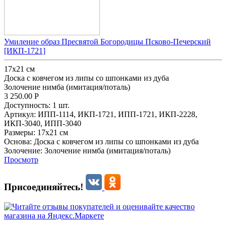
Умиление образ Пресвятой Богородицы Псково-Печерский
[ИКП-1721]
17х21 см
Доска с ковчегом из липы со шпонками из дуба
Золочение нимба (имитация/поталь)
3 250.00
Р
Доступность:
1 шт.
Артикул:
ИПП-1114,
ИКП-1721,
ИПП-1721,
ИКП-2228,
ИКП-3040,
ИПП-3040
Размеры:
17х21 см
Основа:
Доска с ковчегом из липы со шпонками из дуба
Золочение:
Золочение нимба (имитация/поталь)
Просмотр
Присоединяйтесь!