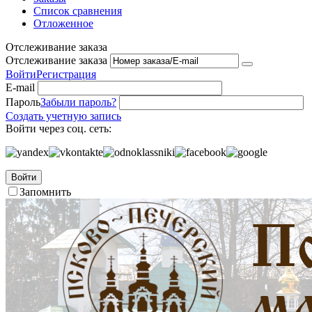
Список сравнения
Отложенное
Отслеживание заказа
Отслеживание заказа
Войти
Регистрация
E-mail
Пароль
Забыли пароль?
Создать учетную запись
Войти через соц. сеть:
Войти
Запомнить