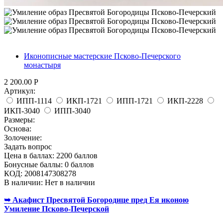
Иконописные мастерские Псково-Печерского
монастыря
2 200.00
Р
Артикул:
ИПП-1114
ИКП-1721
ИПП-1721
ИКП-2228
ИКП-3040
ИПП-3040
Размеры:
Основа:
Золочение:
Задать вопрос
Цена в баллах:
2200 баллов
Бонусные баллы:
0 баллов
КОД:
2008147308278
В наличии:
Нет в наличии
➥ Акафист Пресвятой Богородице пред Ея иконою
Умиление Псково-Печерской