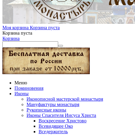
Моя корзина
Корзина пуста
Корзина пуста
Корзина
Меню
Поминовения
Иконы
Иконописной мастерской монастыря
Мануфактуры монастыря
Рукописные иконы
Иконы Спасителя Иисуса Христа
Воскресение Христово
Всевидящее Око
Вседержитель