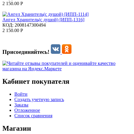
2 150.00
Р
Ангел Хранитель(с душой) [ИПП-1316]
КОД:
2008147300494
2 150.00
Р
Присоединяйтесь!
Кабинет покупателя
Войти
Создать учетную запись
Заказы
Отложенное
Список сравнения
Магазин