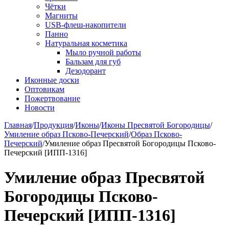
Чётки
Магниты
USB-флеш-накопители
Панно
Натуральная косметика
Мыло ручной работы
Бальзам для губ
Дезодорант
Иконные доски
Оптовикам
Пожертвование
Новости
Главная
/
Продукция
/
Иконы
/
Иконы Пресвятой Богородицы
/
Умиление образ Псково-Печерский
/
Образ Псково-
Печерский
/
Умиление образ Пресвятой Богородицы Псково-
Печерский [ИПП-1316]
Умиление образ Пресвятой
Богородицы Псково-
Печерский [ИПП-1316]