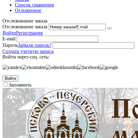
Список сравнения
Отложенное
Отслеживание заказа
Отслеживание заказа
Войти
Регистрация
E-mail
Пароль
Забыли пароль?
Создать учетную запись
Войти через соц. сеть:
Войти
Запомнить