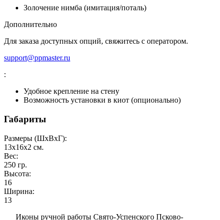
Золочение нимба (имитация/поталь)
Дополнительно
Для заказа доступных опций, свяжитесь с оператором.
support@ppmaster.ru
:
Удобное крепление на стену
Возможность установки в киот (опционально)
Габариты
Размеры (ШxВxГ):
13x16x2
см.
Вес:
250
гр.
Высота:
16
Ширина:
13
Иконы ручной работы Свято-Успенского Псково-