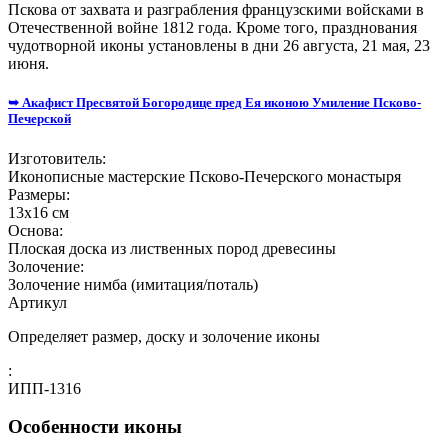
Пскова от захвата и разграбления французскими войсками в
Отечественной войне 1812 года. Кроме того, празднования
чудотворной иконы установлены в дни 26 августа, 21 мая, 23
июня.
➥ Акафист Пресвятой Богородице пред Ея иконою Умиление Псково-
Печерской
Изготовитель:
Иконописные мастерские Псково-Печерского монастыря
Размеры:
13x16 см
Основа:
Плоская доска из лиственных пород древесины
Золочение:
Золочение нимба (имитация/поталь)
Артикул
Определяет размер, доску и золочение иконы
:
ИПП-1316
Особенности иконы