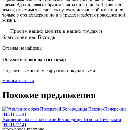
время. Вдохновляясь образом Святых и Старцев Псковской
земли, стремимся следовать путем христианской жизни и не
только в стенах церкви но и в трудах и заботах повседневной
жизни.
Просим ваших молитв в наших трудах и
благослови вас Господь!
Отзывы не найдены
Оставить отзыв на этот товар
Поделитесь мнением с другими покупателями
Написать отзыв
Похожие предложения
Умиление образ Пресвятой Богородицы Псково-Печерский
[ИПП-1114]
КОД:
2008147307080