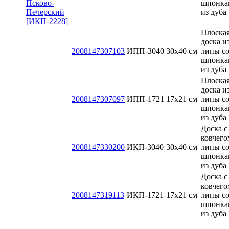
шпонка
из дуба
Плоска
доска и
2008147307103
ИПП-3040
30x40 см
липы с
шпонка
из дуба
Плоска
доска и
2008147307097
ИПП-1721
17х21 см
липы с
шпонка
из дуба
Доска с
ковчего
2008147330200
ИКП-3040
30x40 см
липы с
шпонка
из дуба
Доска с
ковчего
2008147319113
ИКП-1721
17х21 см
липы с
шпонка
из дуба