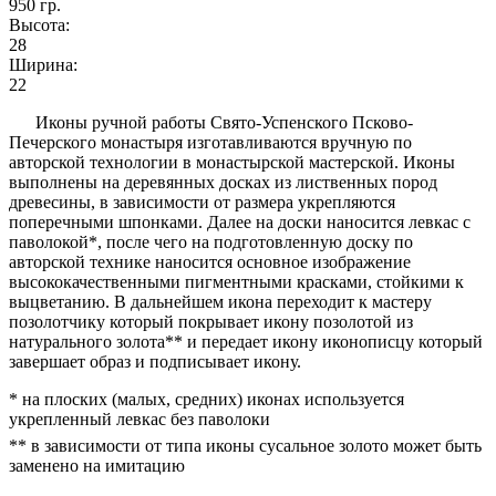
950
гр.
Высота:
28
Ширина:
22
Иконы ручной работы Свято-Успенского Псково-
Печерского монастыря изготавливаются вручную по
авторской технологии в монастырской мастерской. Иконы
выполнены на деревянных досках из лиственных пород
древесины, в зависимости от размера укрепляются
поперечными шпонками. Далее на доски наносится левкас с
паволокой*, после чего на подготовленную доску по
авторской технике наносится основное изображение
высококачественными пигментными красками, стойкими к
выцветанию. В дальнейшем икона переходит к мастеру
позолотчику который покрывает икону позолотой из
натурального золота** и передает икону иконописцу который
завершает образ и подписывает икону.
* на плоских (малых, средних) иконах используется
укрепленный левкас без паволоки
** в зависимости от типа иконы сусальное золото может быть
заменено на имитацию