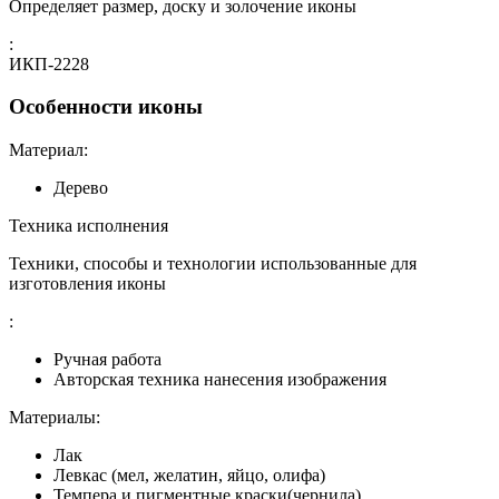
Определяет размер, доску и золочение иконы
:
ИКП-2228
Особенности иконы
Материал:
Дерево
Техника исполнения
Техники, способы и технологии использованные для
изготовления иконы
:
Ручная работа
Авторская техника нанесения изображения
Материалы:
Лак
Левкас (мел, желатин, яйцо, олифа)
Темпера и пигментные краски(чернила)