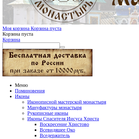
Моя корзина
Корзина пуста
Корзина пуста
Корзина
Меню
Поминовения
Иконы
Иконописной мастерской монастыря
Мануфактуры монастыря
Рукописные иконы
Иконы Спасителя Иисуса Христа
Воскресение Христово
Всевидящее Око
Вседержитель