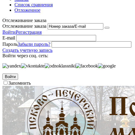
Список сравнения
Отложенное
Отслеживание заказа
Отслеживание заказа
Войти
Регистрация
E-mail
Пароль
Забыли пароль?
Создать учетную запись
Войти через соц. сеть:
Войти
Запомнить