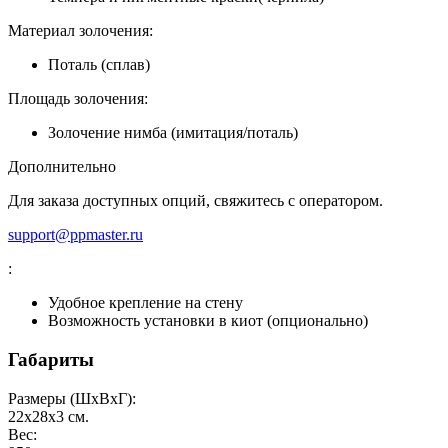
Материал золочения:
Поталь (сплав)
Площадь золочения:
Золочение нимба (имитация/поталь)
Дополнительно
Для заказа доступных опций, свяжитесь с оператором.
support@ppmaster.ru
:
Удобное крепление на стену
Возможность установки в киот (опционально)
Габариты
Размеры (ШxВxГ):
22x28x3
см.
Вес: