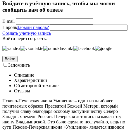
Войдите в учётную запись, чтобы мы могли
сообщить вам об ответе
E-mail
Пароль
Забыли пароль?
Создать учетную запись
Войти через соц. сеть:
Войти
Запомнить
Описание
Характеристики
Об авторской технике
Отзывы
Псково-Печерская икона Умиление – один из наиболее
почитаемых образов Пресвятой Божьей Матери, который
получил славу благодаря особому заступничеству Северо-
Западных земель России. Печерская летопись называла эту
икону Владимирской. Это было сделано неслучайно, ведь по
сути Псково-Печерская икона «Умиление» является изводом