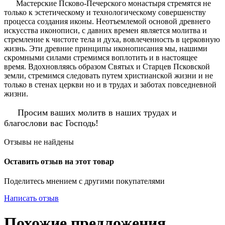
Мастерские Псково-Печерского монастыря стремятся не
только к эстетическому и технологическому совершенству
процесса создания иконы. Неотъемлемой основой древнего
искусства иконописи, с давних времен является молитва и
стремление к чистоте тела и духа, вовлеченность в церковную
жизнь. Эти древние принципы иконописания мы, нашими
скромными силами стремимся воплотить и в настоящее
время. Вдохновляясь образом Святых и Старцев Псковской
земли, стремимся следовать путем христианской жизни и не
только в стенах церкви но и в трудах и заботах повседневной
жизни.
Просим ваших молитв в наших трудах и
благослови вас Господь!
Отзывы не найдены
Оставить отзыв на этот товар
Поделитесь мнением с другими покупателями
Написать отзыв
Похожие предложения