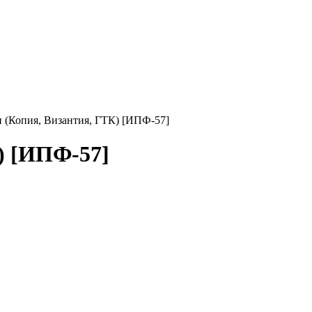
 (Копия, Византия, ГТК) [ИПФ-57]
) [ИПФ-57]