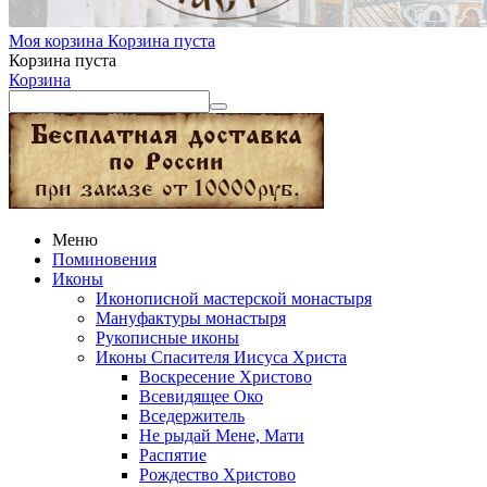
Моя корзина
Корзина пуста
Корзина пуста
Корзина
Меню
Поминовения
Иконы
Иконописной мастерской монастыря
Мануфактуры монастыря
Рукописные иконы
Иконы Спасителя Иисуса Христа
Воскресение Христово
Всевидящее Око
Вседержитель
Не рыдай Мене, Мати
Распятие
Рождество Христово