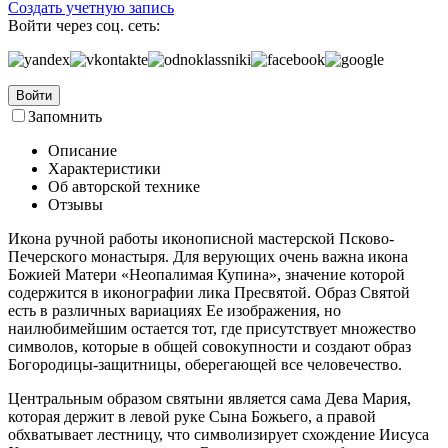
Создать учетную запись
Войти через соц. сеть:
Войти
Запомнить
Описание
Характеристики
Об авторской технике
Отзывы
Икона ручной работы иконописной мастерской Псково-
Печерского монастыря. Для верующих очень важна икона
Божией Матери «Неопалимая Купина», значение которой
содержится в иконографии лика Пресвятой. Образ Святой
есть в различных вариациях Ее изображения, но
наилюбимейшим остается тот, где присутствует множество
символов, которые в общей совокупности и создают образ
Богородицы-защитницы, оберегающей все человечество.
Центральным образом святыни является сама Дева Мария,
которая держит в левой руке Сына Божьего, а правой
обхватывает лестницу, что символизирует схождение Иисуса