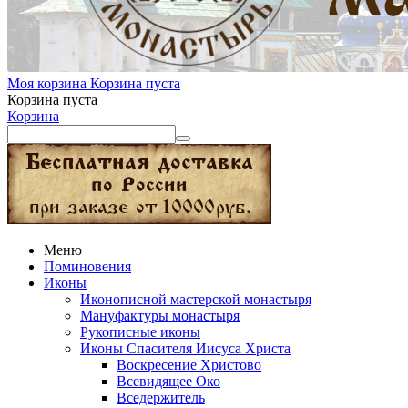
Моя корзина
Корзина пуста
Корзина пуста
Корзина
Меню
Поминовения
Иконы
Иконописной мастерской монастыря
Мануфактуры монастыря
Рукописные иконы
Иконы Спасителя Иисуса Христа
Воскресение Христово
Всевидящее Око
Вседержитель