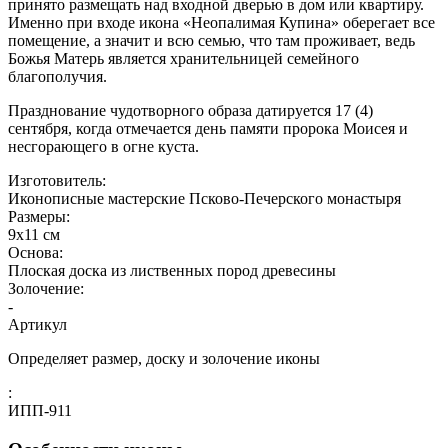
принято размещать над входной дверью в дом или квартиру.
Именно при входе икона «Неопалимая Купина» оберегает все
помещение, а значит и всю семью, что там проживает, ведь
Божья Матерь является хранительницей семейного
благополучия.
Празднование чудотворного образа датируется 17 (4)
сентября, когда отмечается день памяти пророка Моисея и
несгорающего в огне куста.
Изготовитель:
Иконописные мастерские Псково-Печерского монастыря
Размеры:
9х11 см
Основа:
Плоская доска из лиственных пород древесины
Золочение:
-
Артикул
Определяет размер, доску и золочение иконы
:
ИПП-911