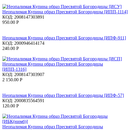
Неопалимая Купина образ Пресвятой Богородицы [ИПП-1114]
КОД:
2008147303891
950.00
Р
Неопалимая Купина образ Пресвятой Богородицы [ИПФ-911]
КОД:
2000946414174
240.00
Р
Неопалимая Купина образ Пресвятой Богородицы
[ИПП-1316]
КОД:
2008147303907
2 150.00
Р
Неопалимая Купина образ Пресвятой Богородицы [ИПФ-57]
КОД:
2000835564591
120.00
Р
Неопалимая Купина образ Пресвятой Богородицы