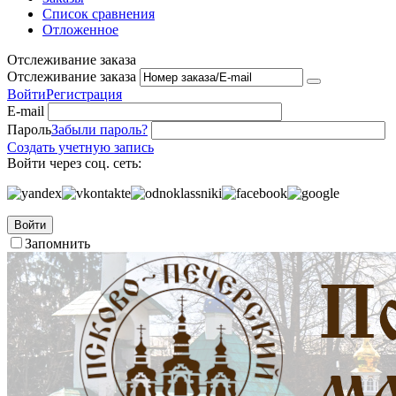
Список сравнения
Отложенное
Отслеживание заказа
Отслеживание заказа
Войти
Регистрация
E-mail
Пароль
Забыли пароль?
Создать учетную запись
Войти через соц. сеть:
Войти
Запомнить