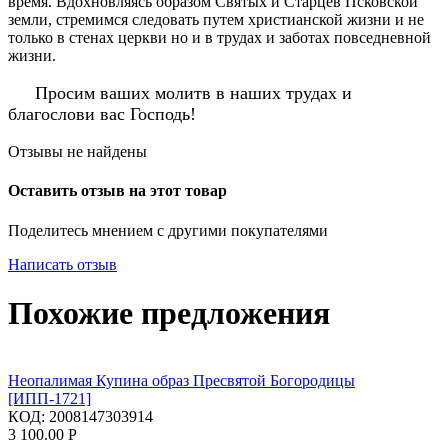
время. Вдохновляясь образом Святых и Старцев Псковской
земли, стремимся следовать путем христианской жизни и не
только в стенах церкви но и в трудах и заботах повседневной
жизни.
Просим ваших молитв в наших трудах и
благослови вас Господь!
Отзывы не найдены
Оставить отзыв на этот товар
Поделитесь мнением с другими покупателями
Написать отзыв
Похожие предложения
Неопалимая Купина образ Пресвятой Богородицы
[ИПП-1721]
КОД:
2008147303914
3 100.00
Р