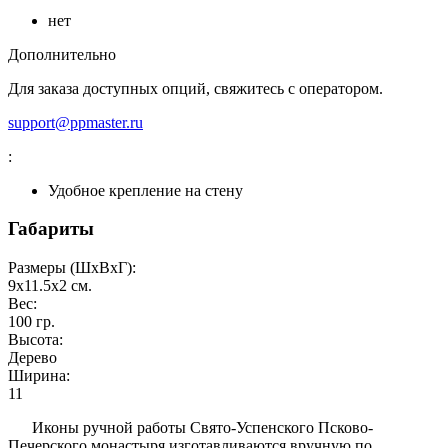
нет
Дополнительно
Для заказа доступных опций, свяжитесь с оператором.
support@ppmaster.ru
:
Удобное крепление на стену
Габариты
Размеры (ШxВxГ):
9x11.5x2
см.
Вес:
100
гр.
Высота:
Дерево
Ширина:
11
Иконы ручной работы Свято-Успенского Псково-
Печерского монастыря изготавливаются вручную по