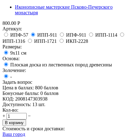
Иконописные мастерские Псково-Печерского
монастыря
800.00
Р
Артикул:
ИПФ-57
ИПП-911
ИПФ-911
ИПП-1114
ИПП-1316
ИПП-1721
ИКП-2228
Размеры:
9х11 см
Основа:
Плоская доска из лиственных пород древесины
Золочение:
-
Задать вопрос
Цена в баллах:
800 баллов
Бонусные баллы:
0 баллов
КОД:
2008147303938
Доступность:
13 шт.
Кол-во:
+
−
В корзину
Стоимость и сроки доставки:
Ваш город