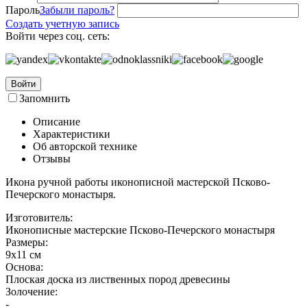
Пароль
Забыли пароль?
Создать учетную запись
Войти через соц. сеть:
Войти
Запомнить
Описание
Характеристики
Об авторской технике
Отзывы
Икона ручной работы иконописной мастерской Псково-
Печерского монастыря.
Изготовитель:
Иконописные мастерские Псково-Печерского монастыря
Размеры:
9х11 см
Основа:
Плоская доска из лиственных пород древесины
Золочение:
-