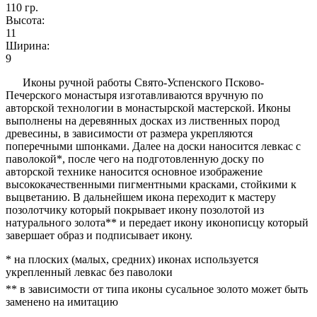
110
гр.
Высота:
11
Ширина:
9
Иконы ручной работы Свято-Успенского Псково-
Печерского монастыря изготавливаются вручную по
авторской технологии в монастырской мастерской. Иконы
выполнены на деревянных досках из лиственных пород
древесины, в зависимости от размера укрепляются
поперечными шпонками. Далее на доски наносится левкас с
паволокой*, после чего на подготовленную доску по
авторской технике наносится основное изображение
высококачественными пигментными красками, стойкими к
выцветанию. В дальнейшем икона переходит к мастеру
позолотчику который покрывает икону позолотой из
натурального золота** и передает икону иконописцу который
завершает образ и подписывает икону.
* на плоских (малых, средних) иконах используется
укрепленный левкас без паволоки
** в зависимости от типа иконы сусальное золото может быть
заменено на имитацию