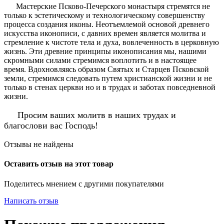
Мастерские Псково-Печерского монастыря стремятся не
только к эстетическому и технологическому совершенству
процесса создания иконы. Неотъемлемой основой древнего
искусства иконописи, с давних времен является молитва и
стремление к чистоте тела и духа, вовлеченность в церковную
жизнь. Эти древние принципы иконописания мы, нашими
скромными силами стремимся воплотить и в настоящее
время. Вдохновляясь образом Святых и Старцев Псковской
земли, стремимся следовать путем христианской жизни и не
только в стенах церкви но и в трудах и заботах повседневной
жизни.
Просим ваших молитв в наших трудах и
благослови вас Господь!
Отзывы не найдены
Оставить отзыв на этот товар
Поделитесь мнением с другими покупателями
Написать отзыв