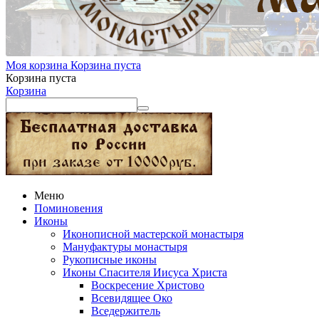
Моя корзина
Корзина пуста
Корзина пуста
Корзина
Меню
Поминовения
Иконы
Иконописной мастерской монастыря
Мануфактуры монастыря
Рукописные иконы
Иконы Спасителя Иисуса Христа
Воскресение Христово
Всевидящее Око
Вседержитель