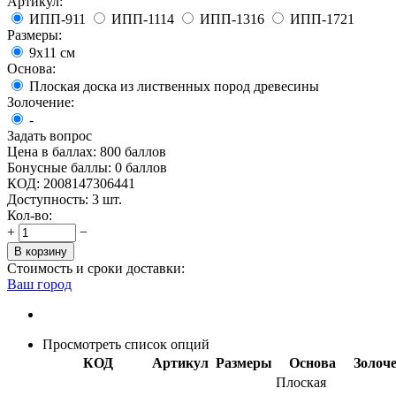
Артикул:
ИПП-911
ИПП-1114
ИПП-1316
ИПП-1721
Размеры:
9х11 см
Основа:
Плоская доска из лиственных пород древесины
Золочение:
-
Задать вопрос
Цена в баллах:
800 баллов
Бонусные баллы:
0 баллов
КОД:
2008147306441
Доступность:
3 шт.
Кол-во:
+
−
В корзину
Стоимость и сроки доставки:
Ваш город
Просмотреть список опций
КОД
Артикул
Размеры
Основа
Золоч
Плоская