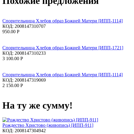
Похожие предложения
Спорительница Хлебов образ Божией Матери [ИПП-1114]
КОД:
2008147310707
950.00
Р
Спорительница Хлебов образ Божией Матери [ИПП-1721]
КОД:
2008147310233
3 100.00
Р
Спорительница Хлебов образ Божией Матери [ИПП-1114]
КОД:
2008147319069
2 150.00
Р
На ту же сумму!
Рождество Христово (живопись) [ИПП-911]
КОД:
2008147304942