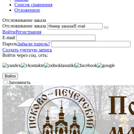
Список сравнения
Отложенное
Отслеживание заказа
Отслеживание заказа
Войти
Регистрация
E-mail
Пароль
Забыли пароль?
Создать учетную запись
Войти через соц. сеть:
Войти
Запомнить