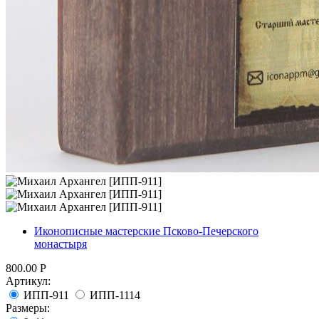
Иконописные мастерские Псково-Печерского
монастыря
800.00
Р
Артикул:
ИПП-911
ИПП-1114
Размеры: