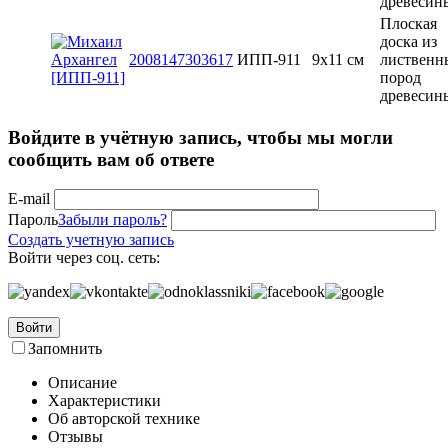
древесин
Плоская
доска из
2008147303617
ИПП-911
9х11 см
лиственн
пород
древесин
Войдите в учётную запись, чтобы мы могли
сообщить вам об ответе
E-mail
Пароль
Забыли пароль?
Создать учетную запись
Войти через соц. сеть:
Войти
Запомнить
Описание
Характеристики
Об авторской технике
Отзывы