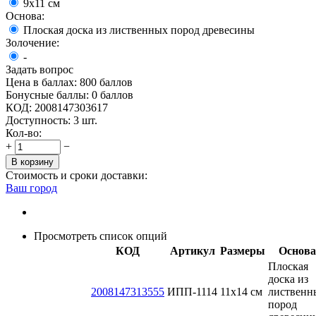
9х11 см
Основа:
Плоская доска из лиственных пород древесины
Золочение:
-
Задать вопрос
Цена в баллах:
800 баллов
Бонусные баллы:
0 баллов
КОД:
2008147303617
Доступность:
3 шт.
Кол-во:
+
−
В корзину
Стоимость и сроки доставки:
Ваш город
Просмотреть список опций
КОД
Артикул
Размеры
Основа
Плоская
доска из
2008147313555
ИПП-1114
11х14 см
лиственн
пород