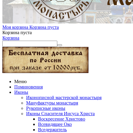
Моя корзина
Корзина пуста
Корзина пуста
Корзина
Меню
Поминовения
Иконы
Иконописной мастерской монастыря
Мануфактуры монастыря
Рукописные иконы
Иконы Спасителя Иисуса Христа
Воскресение Христово
Всевидящее Око
Вседержитель