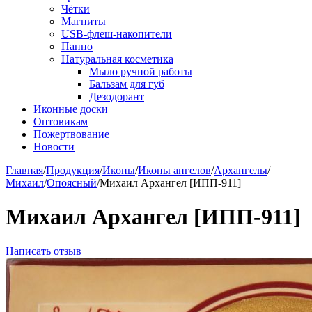
Чётки
Магниты
USB-флеш-накопители
Панно
Натуральная косметика
Мыло ручной работы
Бальзам для губ
Дезодорант
Иконные доски
Оптовикам
Пожертвование
Новости
Главная
/
Продукция
/
Иконы
/
Иконы ангелов
/
Архангелы
/
Михаил
/
Опоясный
/
Михаил Архангел [ИПП-911]
Михаил Архангел [ИПП-911]
Написать отзыв