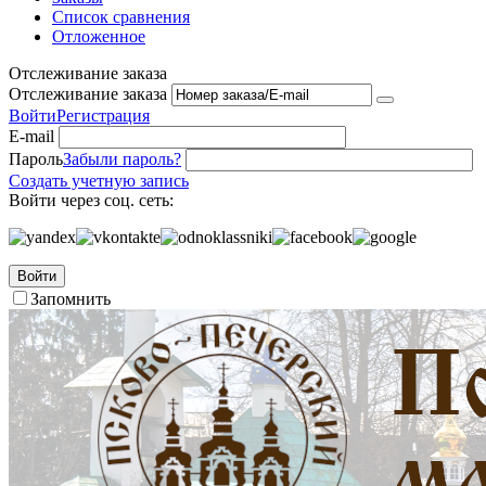
Список сравнения
Отложенное
Отслеживание заказа
Отслеживание заказа
Войти
Регистрация
E-mail
Пароль
Забыли пароль?
Создать учетную запись
Войти через соц. сеть:
Войти
Запомнить