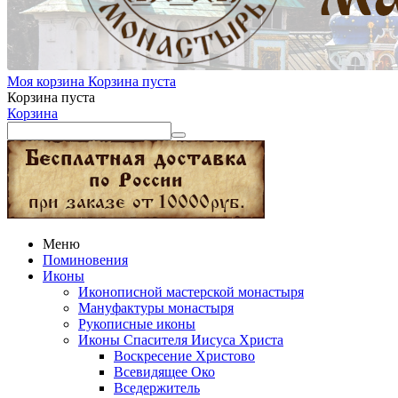
Моя корзина
Корзина пуста
Корзина пуста
Корзина
Меню
Поминовения
Иконы
Иконописной мастерской монастыря
Мануфактуры монастыря
Рукописные иконы
Иконы Спасителя Иисуса Христа
Воскресение Христово
Всевидящее Око
Вседержитель