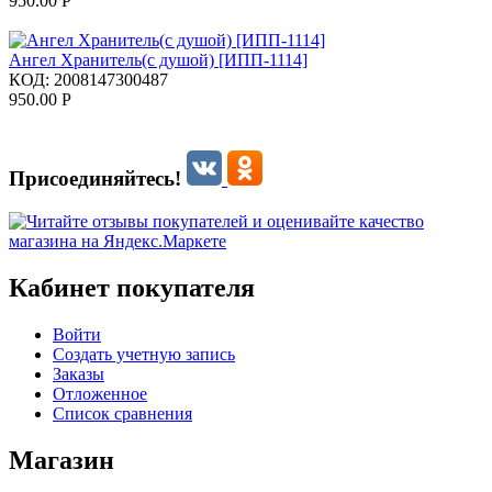
950.00
Р
Ангел Хранитель(с душой) [ИПП-1114]
КОД:
2008147300487
950.00
Р
Присоединяйтесь!
Кабинет покупателя
Войти
Создать учетную запись
Заказы
Отложенное
Список сравнения
Магазин