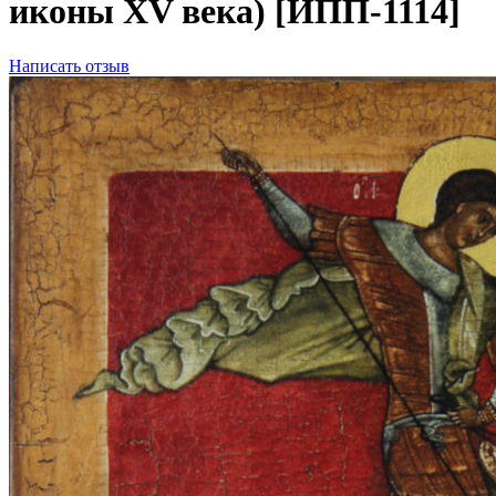
иконы XV века) [ИПП-1114]
Написать отзыв