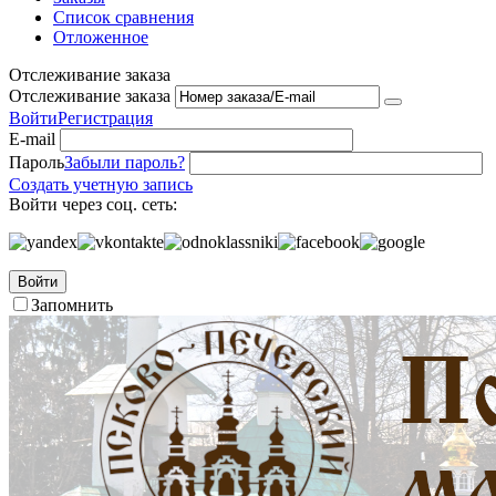
Список сравнения
Отложенное
Отслеживание заказа
Отслеживание заказа
Войти
Регистрация
E-mail
Пароль
Забыли пароль?
Создать учетную запись
Войти через соц. сеть:
Войти
Запомнить