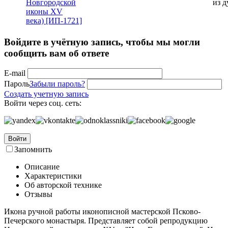
из д
Войдите в учётную запись, чтобы мы могли
сообщить вам об ответе
E-mail
Пароль
Забыли пароль?
Создать учетную запись
Войти через соц. сеть:
Войти
Запомнить
Описание
Характеристики
Об авторской технике
Отзывы
Икона ручной работы иконописной мастерской Псково-
Печерского монастыря. Представляет собой репродукцию