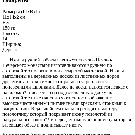
Размеры (ШxВxГ):
11x14x2
см.
Вес:
150
гр.
Высота:
14
Ширина:
Дерево
Иконы ручной работы Свято-Успенского Псково-
Печерского монастыря изготавливаются вручную по
авторской технологии в монастырской мастерской. Иконы
выполнены на деревянных досках из лиственных пород
древесины, в зависимости от размера укрепляются
поперечными шпонками. Далее на доски наносится левкас с
паволокой*, после чего на подготовленную доску по
авторской технике наносится основное изображение
высококачественными пигментными красками, стойкими к
выцветанию. В дальнейшем икона переходит к мастеру
позолотчику который покрывает икону позолотой из
натурального золота** и передает икону иконописцу который
завершает образ и подписывает икону.