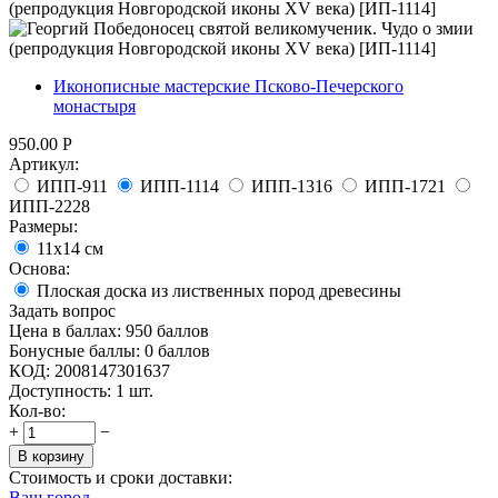
Иконописные мастерские Псково-Печерского
монастыря
950.00
Р
Артикул:
ИПП-911
ИПП-1114
ИПП-1316
ИПП-1721
ИПП-2228
Размеры:
11х14 см
Основа:
Плоская доска из лиственных пород древесины
Задать вопрос
Цена в баллах:
950 баллов
Бонусные баллы:
0 баллов
КОД:
2008147301637
Доступность:
1 шт.
Кол-во:
+
−
В корзину
Стоимость и сроки доставки:
Ваш город