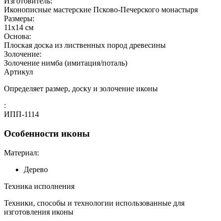
Изготовитель:
Иконописные мастерские Псково-Печерского монастыря
Размеры:
11х14 см
Основа:
Плоская доска из лиственных пород древесины
Золочение:
Золочение нимба (имитация/поталь)
Артикул
Определяет размер, доску и золочение иконы
:
ИПП-1114
Особенности иконы
Материал:
Дерево
Техника исполнения
Техники, способы и технологии использованные для
изготовления иконы