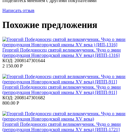
Поделитесь мнением с другими покупателями
Написать отзыв
Похожие предложения
Георгий Победоносец святой великомученик. Чудо о змии
(репродукция Новгородской иконы XV века) [ИПП-1316]
КОД:
2008147301644
2 150.00
Р
Георгий Победоносец святой великомученик. Чудо о змии
(репродукция Новгородской иконы XV века) [ИПП-911]
КОД:
2008147301682
800.00
Р
Георгий Победоносец святой великомученик. Чудо о змии
(репродукция Новгородской иконы XV века) [ИПП-1721]