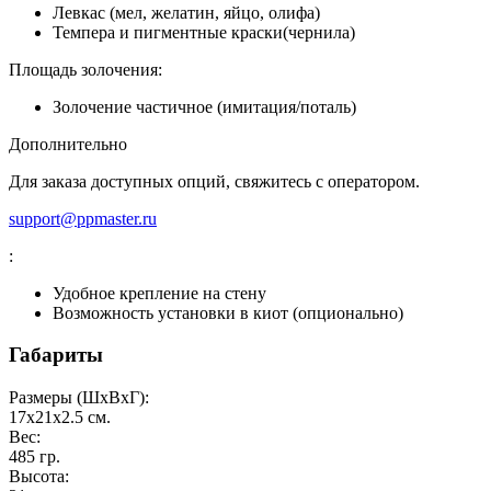
Левкас (мел, желатин, яйцо, олифа)
Темпера и пигментные краски(чернила)
Площадь золочения:
Золочение частичное (имитация/поталь)
Дополнительно
Для заказа доступных опций, свяжитесь с оператором.
support@ppmaster.ru
:
Удобное крепление на стену
Возможность установки в киот (опционально)
Габариты
Размеры (ШxВxГ):
17x21x2.5
см.
Вес:
485
гр.
Высота: