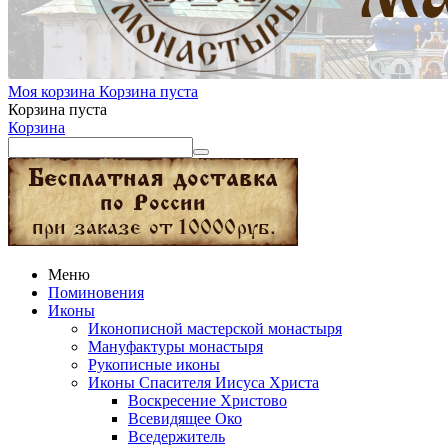
Моя корзина
Корзина пуста
Корзина пуста
Корзина
Меню
Поминовения
Иконы
Иконописной мастерской монастыря
Мануфактуры монастыря
Рукописные иконы
Иконы Спасителя Иисуса Христа
Воскресение Христово
Всевидящее Око
Вседержитель