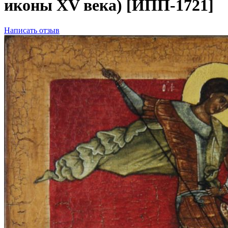
иконы XV века) [ИПП-1721]
Написать отзыв