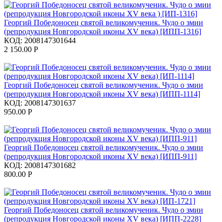
Георгий Победоносец святой великомученик. Чудо о змии
(репродукция Новгородской иконы XV века) [ИПП-1316]
КОД:
2008147301644
2 150.00
Р
Георгий Победоносец святой великомученик. Чудо о змии
(репродукция Новгородской иконы XV века) [ИПП-1114]
КОД:
2008147301637
950.00
Р
Георгий Победоносец святой великомученик. Чудо о змии
(репродукция Новгородской иконы XV века) [ИПП-911]
КОД:
2008147301682
800.00
Р
Георгий Победоносец святой великомученик. Чудо о змии
(репродукция Новгородской иконы XV века) [ИПП-2228]