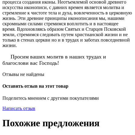
процесса создания иконы. Неотъемлемой основой древнего
искусства иконописи, с давних времен является молитва и
стремление к чистоте тела и духа, вовлеченность в церковную
жизнь. Эти древние принципы иконописания мы, нашими
скромными силами стремимся воплотить и в настоящее
время. Вдохновляясь образом Святых и Старцев Псковской
земли, стремимся следовать путем христианской жизни и не
только в стенах церкви но и в трудах и заботах повседневной
жизни.
Просим ваших молитв в наших трудах и
благослови вас Господь!
Отзывы не найдены
Оставить отзыв на этот товар
Поделитесь мнением с другими покупателями
Написать отзыв
Похожие предложения