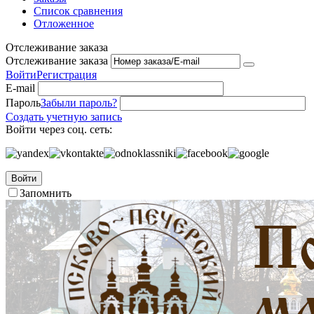
Список сравнения
Отложенное
Отслеживание заказа
Отслеживание заказа
Войти
Регистрация
E-mail
Пароль
Забыли пароль?
Создать учетную запись
Войти через соц. сеть:
Войти
Запомнить