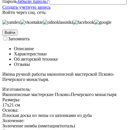
Пароль
Забыли пароль?
Создать учетную запись
Войти через соц. сеть:
Войти
Запомнить
Описание
Характеристики
Об авторской технике
Отзывы
Икона ручной работы иконописной мастерской Псково-
Печерского монастыря.
Изготовитель:
Иконописные мастерские Псково-Печерского монастыря
Размеры:
17х21 см
Основа:
Плоская доска из липы со шпонками из дуба
Золочение:
Золочение нимба (имитация/поталь)