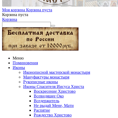
Моя корзина
Корзина пуста
Корзина пуста
Корзина
Меню
Поминовения
Иконы
Иконописной мастерской монастыря
Мануфактуры монастыря
Рукописные иконы
Иконы Спасителя Иисуса Христа
Воскресение Христово
Всевидящее Око
Вседержитель
Не рыдай Мене, Мати
Распятие
Рождество Христово