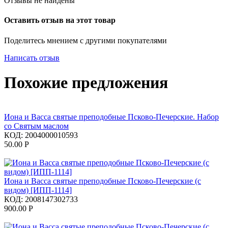
Отзывы не найдены
Оставить отзыв на этот товар
Поделитесь мнением с другими покупателями
Написать отзыв
Похожие предложения
Иона и Васса святые преподобные Псково-Печерские. Набор
со Святым маслом
КОД:
2004000010593
50.00
Р
Иона и Васса святые преподобные Псково-Печерские (с
видом) [ИПП-1114]
КОД:
2008147302733
900.00
Р