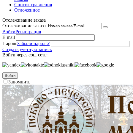
Список сравнения
Отложенное
Отслеживание заказа
Отслеживание заказа
Войти
Регистрация
E-mail
Пароль
Забыли пароль?
Создать учетную запись
Войти через соц. сеть:
Войти
Запомнить