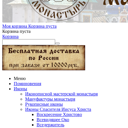
Моя корзина
Корзина пуста
Корзина пуста
Корзина
Меню
Поминовения
Иконы
Иконописной мастерской монастыря
Мануфактуры монастыря
Рукописные иконы
Иконы Спасителя Иисуса Христа
Воскресение Христово
Всевидящее Око
Вседержитель