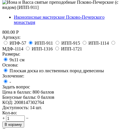
Иконописные мастерские Псково-Печерского
монастыря
800.00
Р
Артикул:
ИПФ-57
ИПП-911
ИПП-915
ИПП-1114
МДФ-1114
ИПП-1316
ИПП-1721
Размеры:
9х11 см
Основа:
Плоская доска из лиственных пород древесины
Золочение:
-
Задать вопрос
Цена в баллах:
800 баллов
Бонусные баллы:
0 баллов
КОД:
2008147302764
Доступность:
14 шт.
Кол-во:
+
−
В корзину