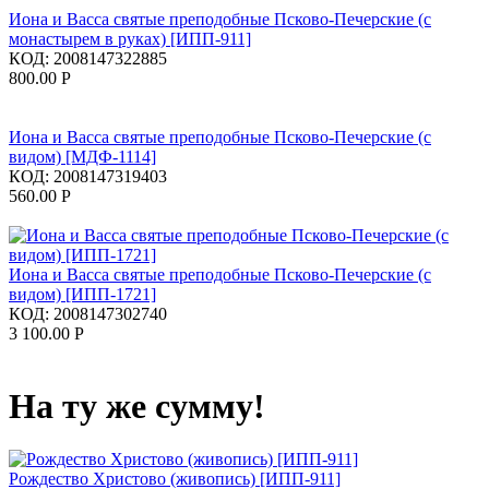
Иона и Васса святые преподобные Псково-Печерские (с
монастырем в руках) [ИПП-911]
КОД:
2008147322885
800.00
Р
Иона и Васса святые преподобные Псково-Печерские (с
видом) [МДФ-1114]
КОД:
2008147319403
560.00
Р
Иона и Васса святые преподобные Псково-Печерские (с
видом) [ИПП-1721]
КОД:
2008147302740
3 100.00
Р
На ту же сумму!
Рождество Христово (живопись) [ИПП-911]