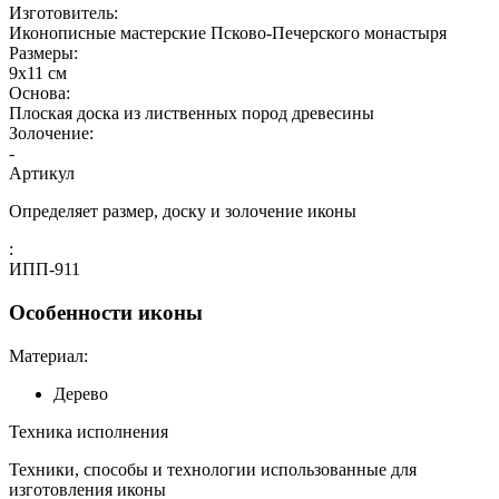
Изготовитель:
Иконописные мастерские Псково-Печерского монастыря
Размеры:
9х11 см
Основа:
Плоская доска из лиственных пород древесины
Золочение:
-
Артикул
Определяет размер, доску и золочение иконы
:
ИПП-911
Особенности иконы
Материал:
Дерево
Техника исполнения
Техники, способы и технологии использованные для
изготовления иконы