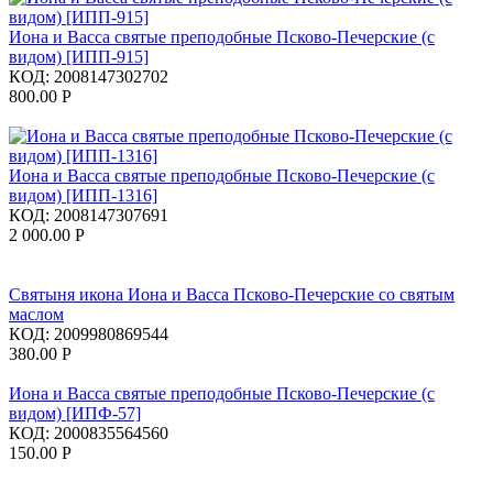
Иона и Васса святые преподобные Псково-Печерские (с
видом) [ИПП-915]
КОД:
2008147302702
800.00
Р
Иона и Васса святые преподобные Псково-Печерские (с
видом) [ИПП-1316]
КОД:
2008147307691
2 000.00
Р
Святыня икона Иона и Васса Псково-Печерские со святым
маслом
КОД:
2009980869544
380.00
Р
Иона и Васса святые преподобные Псково-Печерские (с
видом) [ИПФ-57]
КОД:
2000835564560
150.00
Р