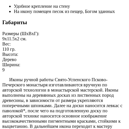
Удобное крепление на стену
На икону помещен песок из пещер, Богом зданных
Габариты
Размеры (ШxВxГ):
9x11.5x2
см.
Вес:
110
гр.
Высота:
Дерево
Ширина:
9
Иконы ручной работы Свято-Успенского Псково-
Печерского монастыря изготавливаются вручную по
авторской технологии в монастырской мастерской. Иконы
выполнены на деревянных досках из лиственных пород
древесины, в зависимости от размера укрепляются
поперечными шпонками. Далее на доски наносится левкас с
паволокой*, после чего на подготовленную доску по
авторской технике наносится основное изображение
высококачественными пигментными красками, стойкими к
выцветанию. В дальнейшем икона переходит к мастеру