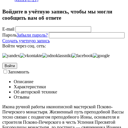
Войдите в учётную запись, чтобы мы могли
сообщить вам об ответе
E-mail
Пароль
Забыли пароль?
Создать учетную запись
Войти через соц. сеть:
Войти
Запомнить
Описание
Характеристики
Об авторской технике
Отзывы
Икона ручной работы иконописной мастерской Псково-
Печерского монастыря. Жизненный путь преподобной Вассы
тесно связан с подвигом преподобного Ионы, основателя и
строителя Псково-Печерского в честь Успения Пресвятой
Богородицы монастыря, до пострига — священника Иоанна,