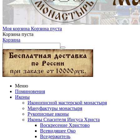
Моя корзина
Корзина пуста
Корзина пуста
Корзина
Меню
Поминовения
Иконы
Иконописной мастерской монастыря
Мануфактуры монастыря
Рукописные иконы
Иконы Спасителя Иисуса Христа
Воскресение Христово
Всевидящее Око
Вседержитель