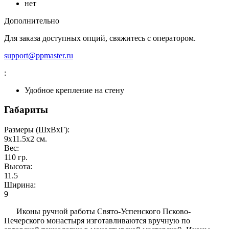
нет
Дополнительно
Для заказа доступных опций, свяжитесь с оператором.
support@ppmaster.ru
:
Удобное крепление на стену
Габариты
Размеры (ШxВxГ):
9x11.5x2
см.
Вес:
110
гр.
Высота:
11.5
Ширина:
9
Иконы ручной работы Свято-Успенского Псково-
Печерского монастыря изготавливаются вручную по