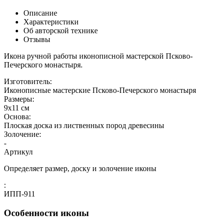
Описание
Характеристики
Об авторской технике
Отзывы
Икона ручной работы иконописной мастерской Псково-
Печерского монастыря.
Изготовитель:
Иконописные мастерские Псково-Печерского монастыря
Размеры:
9х11 см
Основа:
Плоская доска из лиственных пород древесины
Золочение:
-
Артикул
Определяет размер, доску и золочение иконы
:
ИПП-911
Особенности иконы