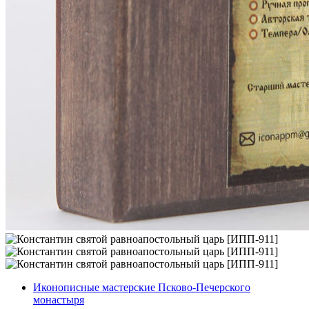
Иконописные мастерские Псково-Печерского
монастыря