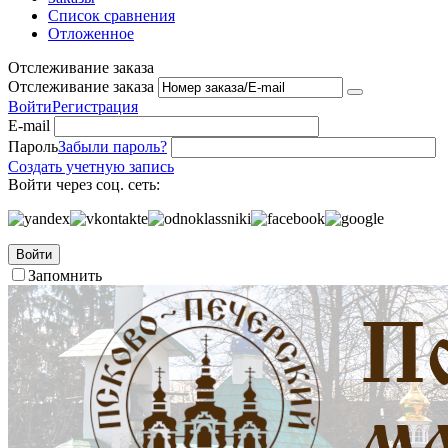
Список сравнения
Отложенное
Отслеживание заказа
Отслеживание заказа
Войти
Регистрация
E-mail
Пароль
Забыли пароль?
Создать учетную запись
Войти через соц. сеть:
Войти
Запомнить