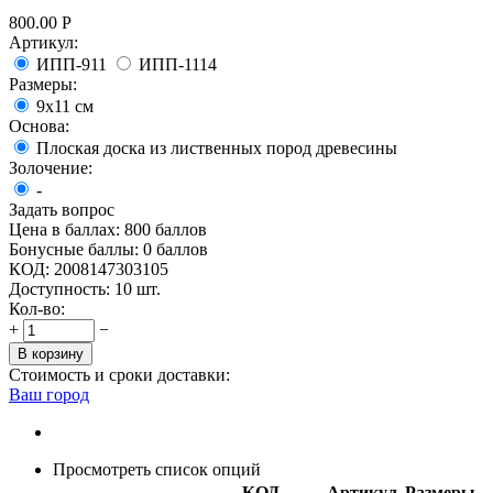
800.00
Р
Артикул:
ИПП-911
ИПП-1114
Размеры:
9х11 см
Основа:
Плоская доска из лиственных пород древесины
Золочение:
-
Задать вопрос
Цена в баллах:
800 баллов
Бонусные баллы:
0 баллов
КОД:
2008147303105
Доступность:
10 шт.
Кол-во:
+
−
В корзину
Стоимость и сроки доставки:
Ваш город
Просмотреть список опций
КОД
Артикул
Размеры