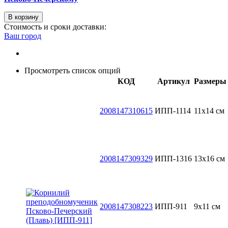
В корзину
Стоимость и сроки доставки:
Ваш город
Просмотреть список опций
КОД
Артикул
Размеры
2008147310615
ИПП-1114
11х14 см
2008147309329
ИПП-1316
13x16 см
2008147308223
ИПП-911
9х11 см