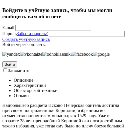
Войдите в учётную запись, чтобы мы могли
сообщить вам об ответе
E-mail
Пароль
Забыли пароль?
Создать учетную запись
Войти через соц. сеть:
Войти
Запомнить
Описание
Характеристики
Об авторской технике
Отзывы
Наибольшего расцвета Псково-Печерская обитель достигла
при своем постриженнике Корнилии, избранном во
игуменство настоятелем монастыря в 1529 году. Уже в
возрасте 28 лет преподобный Корнилий оказался достойным
такого избрания, уже тогда ему было по плечу бремя большой