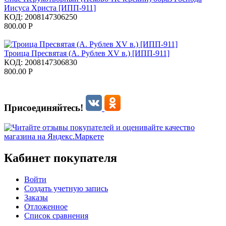
Иисуса Христа [ИПП-911]
КОД:
2008147306250
800.00
Р
Троица Пресвятая (А. Рублев XV в.) [ИПП-911]
КОД:
2008147306830
800.00
Р
Присоединяйтесь!
Кабинет покупателя
Войти
Создать учетную запись
Заказы
Отложенное
Список сравнения