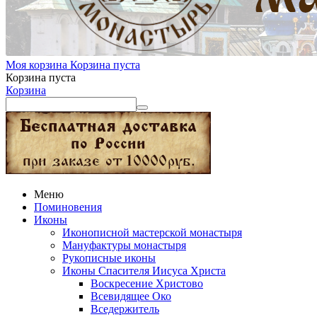
Моя корзина
Корзина пуста
Корзина пуста
Корзина
Меню
Поминовения
Иконы
Иконописной мастерской монастыря
Мануфактуры монастыря
Рукописные иконы
Иконы Спасителя Иисуса Христа
Воскресение Христово
Всевидящее Око
Вседержитель