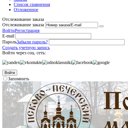
Список сравнения
Отложенное
Отслеживание заказа
Отслеживание заказа
Войти
Регистрация
E-mail
Пароль
Забыли пароль?
Создать учетную запись
Войти через соц. сеть:
Войти
Запомнить