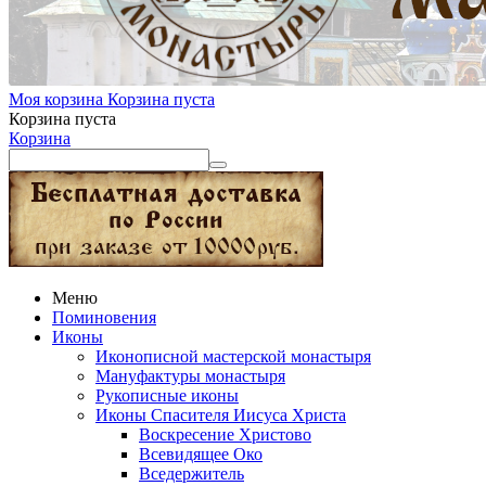
Моя корзина
Корзина пуста
Корзина пуста
Корзина
Меню
Поминовения
Иконы
Иконописной мастерской монастыря
Мануфактуры монастыря
Рукописные иконы
Иконы Спасителя Иисуса Христа
Воскресение Христово
Всевидящее Око
Вседержитель