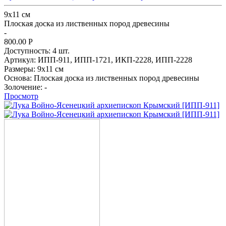
9х11 см
Плоская доска из лиственных пород древесины
-
800.00
Р
Доступность:
4 шт.
Артикул:
ИПП-911,
ИПП-1721,
ИКП-2228,
ИПП-2228
Размеры:
9х11 см
Основа:
Плоская доска из лиственных пород древесины
Золочение:
-
Просмотр