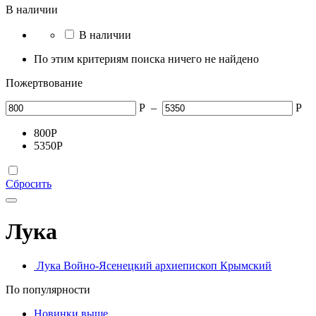
В наличии
В наличии
По этим критериям поиска ничего не найдено
Пожертвование
Р
–
Р
800
Р
5350
Р
Сбросить
Лука
Лука Войно-Ясенецкий архиепископ Крымский
По популярности
Новинки выше