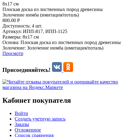
8x17 см
Плоская доска из лиственных пород древесины
Золочение нимба (имитация/поталь)
800.00
Р
Доступность:
4 шт.
Артикул:
ИПП-817,
ИПП-1125
Размеры:
8x17 см
Основа:
Плоская доска из лиственных пород древесины
Золочение:
Золочение нимба (имитация/поталь)
Просмотр
Присоединяйтесь!
Кабинет покупателя
Войти
Создать учетную запись
Заказы
Отложенное
Список сравнения