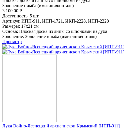
Плоская доска из липы со шпонками из дуба
Золочение нимба (имитация/поталь)
3 100.00
Р
Доступность:
5 шт.
Артикул:
ИПП-911,
ИПП-1721,
ИКП-2228,
ИПП-2228
Размеры:
17х21 см
Основа:
Плоская доска из липы со шпонками из дуба
Золочение:
Золочение нимба (имитация/поталь)
Просмотр
Лука Войно-Ясенецкий архиепископ Крымский [ИПП-911]