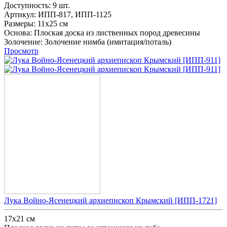
Доступность:
9 шт.
Артикул:
ИПП-817,
ИПП-1125
Размеры:
11x25 см
Основа:
Плоская доска из лиственных пород древесины
Золочение:
Золочение нимба (имитация/поталь)
Просмотр
Лука Войно-Ясенецкий архиепископ Крымский [ИПП-1721]
17х21 см