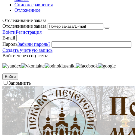
Список сравнения
Отложенное
Отслеживание заказа
Отслеживание заказа
Войти
Регистрация
E-mail
Пароль
Забыли пароль?
Создать учетную запись
Войти через соц. сеть:
Войти
Запомнить