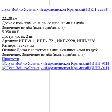
Лука Войно-Ясенецкий архиепископ Крымский [ИКП-2228]
22х28 см
Доска с ковчегом из липы со шпонками из дуба
Золочение нимба (имитация/поталь)
5 350.00
Р
Доступность:
2 шт.
Артикул:
ИПП-911,
ИПП-1721,
ИКП-2228,
ИПП-2228
Размеры:
22х28 см
Основа:
Доска с ковчегом из липы со шпонками из дуба
Золочение:
Золочение нимба (имитация/поталь)
Просмотр