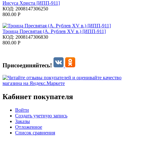
Иисуса Христа [ИПП-911]
КОД:
2008147306250
800.00
Р
Троица Пресвятая (А. Рублев XV в.) [ИПП-911]
КОД:
2008147306830
800.00
Р
Присоединяйтесь!
Кабинет покупателя
Войти
Создать учетную запись
Заказы
Отложенное
Список сравнения