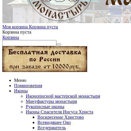
Моя корзина
Корзина пуста
Корзина пуста
Корзина
Меню
Поминовения
Иконы
Иконописной мастерской монастыря
Мануфактуры монастыря
Рукописные иконы
Иконы Спасителя Иисуса Христа
Воскресение Христово
Всевидящее Око
Вседержитель