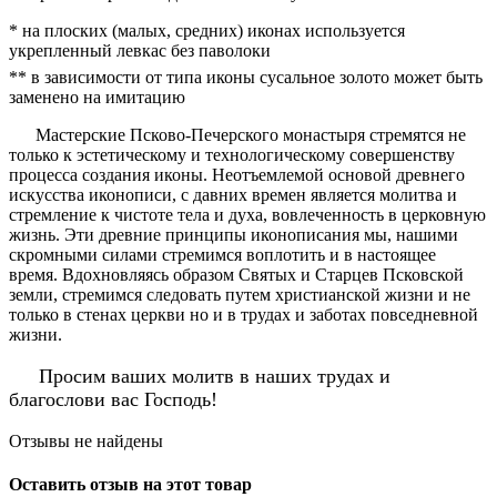
* на плоских (малых, средних) иконах используется
укрепленный левкас без паволоки
** в зависимости от типа иконы сусальное золото может быть
заменено на имитацию
Мастерские Псково-Печерского монастыря стремятся не
только к эстетическому и технологическому совершенству
процесса создания иконы. Неотъемлемой основой древнего
искусства иконописи, с давних времен является молитва и
стремление к чистоте тела и духа, вовлеченность в церковную
жизнь. Эти древние принципы иконописания мы, нашими
скромными силами стремимся воплотить и в настоящее
время. Вдохновляясь образом Святых и Старцев Псковской
земли, стремимся следовать путем христианской жизни и не
только в стенах церкви но и в трудах и заботах повседневной
жизни.
Просим ваших молитв в наших трудах и
благослови вас Господь!
Отзывы не найдены
Оставить отзыв на этот товар