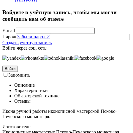
Войдите в учётную запись, чтобы мы могли
сообщить вам об ответе
E-mail
Пароль
Забыли пароль?
Создать учетную запись
Войти через соц. сеть:
Войти
Запомнить
Описание
Характеристики
Об авторской технике
Отзывы
Икона ручной работы иконописной мастерской Псково-
Печерского монастыря.
Изготовитель:
Иконописные мастерские Псково-Печерского монастыря