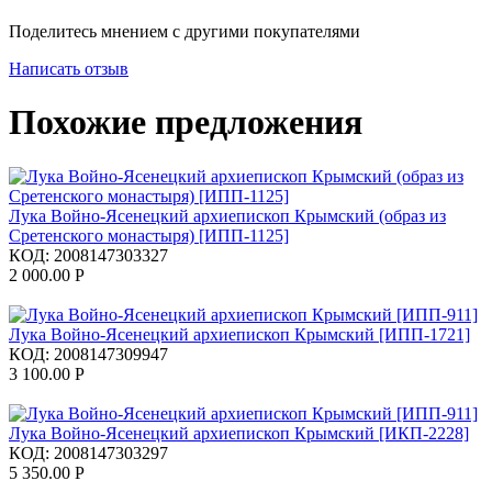
Поделитесь мнением с другими покупателями
Написать отзыв
Похожие предложения
Лука Войно-Ясенецкий архиепископ Крымский (образ из
Сретенского монастыря) [ИПП-1125]
КОД:
2008147303327
2 000.00
Р
Лука Войно-Ясенецкий архиепископ Крымский [ИПП-1721]
КОД:
2008147309947
3 100.00
Р
Лука Войно-Ясенецкий архиепископ Крымский [ИКП-2228]
КОД:
2008147303297
5 350.00
Р