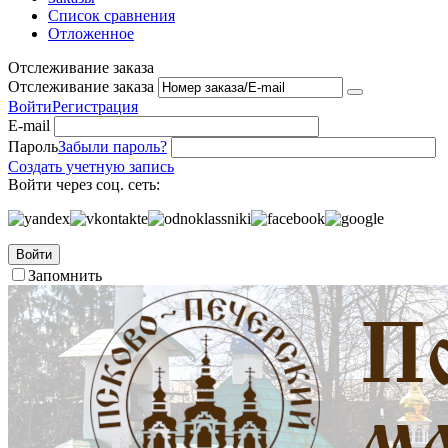
Список сравнения
Отложенное
Отслеживание заказа
Отслеживание заказа
Войти
Регистрация
E-mail
Пароль
Забыли пароль?
Создать учетную запись
Войти через соц. сеть:
Войти
Запомнить