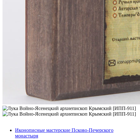
Иконописные мастерские Псково-Печерского
монастыря