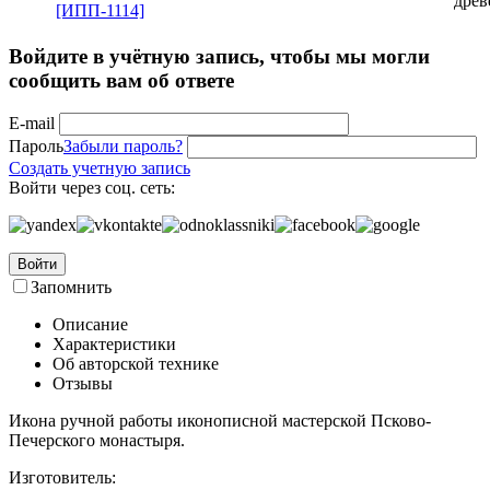
древ
Войдите в учётную запись, чтобы мы могли
сообщить вам об ответе
E-mail
Пароль
Забыли пароль?
Создать учетную запись
Войти через соц. сеть:
Войти
Запомнить
Описание
Характеристики
Об авторской технике
Отзывы
Икона ручной работы иконописной мастерской Псково-
Печерского монастыря.
Изготовитель: