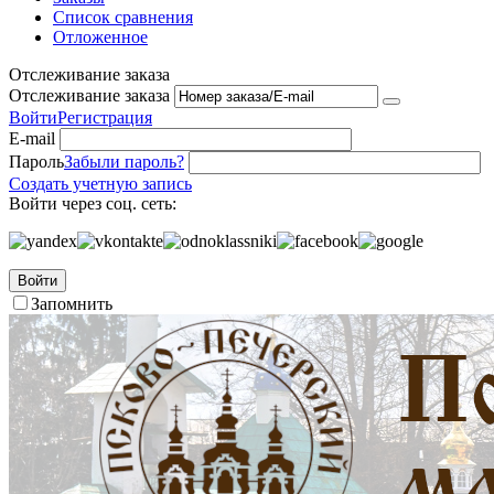
Список сравнения
Отложенное
Отслеживание заказа
Отслеживание заказа
Войти
Регистрация
E-mail
Пароль
Забыли пароль?
Создать учетную запись
Войти через соц. сеть:
Войти
Запомнить