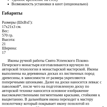
Возможность установки в киот (опционально)
Габариты
Размеры (ШxВxГ):
17x21x3
см.
Вес:
570
гр.
Высота:
21
Ширина:
17
Иконы ручной работы Свято-Успенского Псково-
Печерского монастыря изготавливаются вручную по
авторской технологии в монастырской мастерской. Иконы
выполнены на деревянных досках из лиственных пород
древесины, в зависимости от размера укрепляются
поперечными шпонками. Далее на доски наносится левкас с
паволокой*, после чего на подготовленную доску по
авторской технике наносится основное изображение
высококачественными пигментными красками, стойкими к
выцветанию. В дальнейшем икона переходит к мастеру
позолотчику который покрывает икону позолотой из