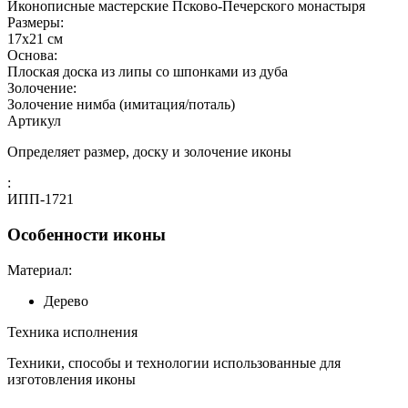
Иконописные мастерские Псково-Печерского монастыря
Размеры:
17х21 см
Основа:
Плоская доска из липы со шпонками из дуба
Золочение:
Золочение нимба (имитация/поталь)
Артикул
Определяет размер, доску и золочение иконы
:
ИПП-1721
Особенности иконы
Материал:
Дерево
Техника исполнения
Техники, способы и технологии использованные для
изготовления иконы