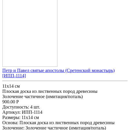
Петр и Павел святые апостолы (Сретенский монастырь)
[ИПП-1114]
11х14 см
Плоская доска из лиственных пород древесины
Золочение частичное (имитация/поталь)
900.00
Р
Доступность:
4 шт.
Артикул:
ИПП-1114
Размеры:
11х14 см
Основа:
Плоская доска из лиственных пород древесины
Золочение:
Золочение частичное (имитация/поталь)