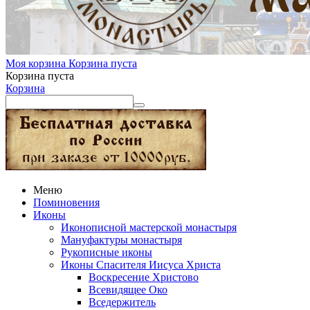
Моя корзина
Корзина пуста
Корзина пуста
Корзина
Меню
Поминовения
Иконы
Иконописной мастерской монастыря
Мануфактуры монастыря
Рукописные иконы
Иконы Спасителя Иисуса Христа
Воскресение Христово
Всевидящее Око
Вседержитель