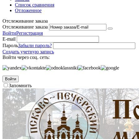
Список сравнения
Отложенное
Отслеживание заказа
Отслеживание заказа
Войти
Регистрация
E-mail
Пароль
Забыли пароль?
Создать учетную запись
Войти через соц. сеть:
Войти
Запомнить