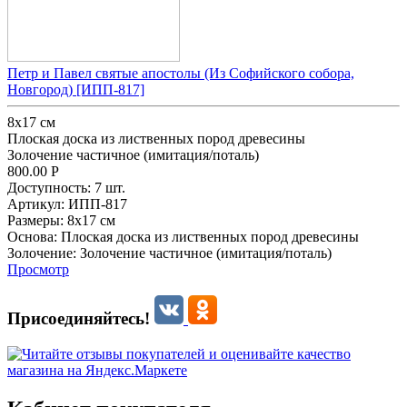
Петр и Павел святые апостолы (Из Софийского собора,
Новгород) [ИПП-817]
8x17 см
Плоская доска из лиственных пород древесины
Золочение частичное (имитация/поталь)
800.00
Р
Доступность:
7 шт.
Артикул:
ИПП-817
Размеры:
8x17 см
Основа:
Плоская доска из лиственных пород древесины
Золочение:
Золочение частичное (имитация/поталь)
Просмотр
Присоединяйтесь!