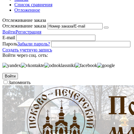
Список сравнения
Отложенное
Отслеживание заказа
Отслеживание заказа
Войти
Регистрация
E-mail
Пароль
Забыли пароль?
Создать учетную запись
Войти через соц. сеть:
Войти
Запомнить