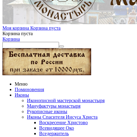
Моя корзина
Корзина пуста
Корзина пуста
Корзина
Меню
Поминовения
Иконы
Иконописной мастерской монастыря
Мануфактуры монастыря
Рукописные иконы
Иконы Спасителя Иисуса Христа
Воскресение Христово
Всевидящее Око
Вседержитель