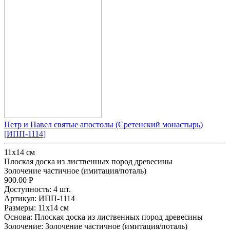
Петр и Павел святые апостолы (Сретенский монастырь)
[ИПП-1114]
11х14 см
Плоская доска из лиственных пород древесины
Золочение частичное (имитация/поталь)
900.00
Р
Доступность:
4 шт.
Артикул:
ИПП-1114
Размеры:
11х14 см
Основа:
Плоская доска из лиственных пород древесины
Золочение:
Золочение частичное (имитация/поталь)