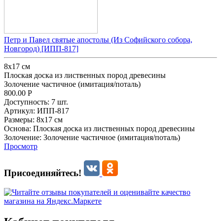
Петр и Павел святые апостолы (Из Софийского собора,
Новгород) [ИПП-817]
8x17 см
Плоская доска из лиственных пород древесины
Золочение частичное (имитация/поталь)
800.00
Р
Доступность:
7 шт.
Артикул:
ИПП-817
Размеры:
8x17 см
Основа:
Плоская доска из лиственных пород древесины
Золочение:
Золочение частичное (имитация/поталь)
Просмотр
Присоединяйтесь!