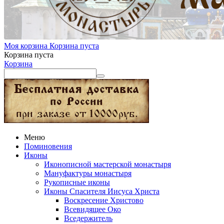
Моя корзина
Корзина пуста
Корзина пуста
Корзина
Меню
Поминовения
Иконы
Иконописной мастерской монастыря
Мануфактуры монастыря
Рукописные иконы
Иконы Спасителя Иисуса Христа
Воскресение Христово
Всевидящее Око
Вседержитель