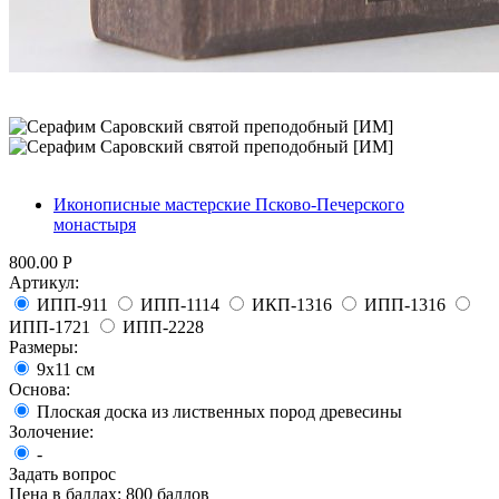
Иконописные мастерские Псково-Печерского
монастыря
800.00
Р
Артикул:
ИПП-911
ИПП-1114
ИКП-1316
ИПП-1316
ИПП-1721
ИПП-2228
Размеры:
9х11 см
Основа:
Плоская доска из лиственных пород древесины
Золочение:
-
Задать вопрос
Цена в баллах:
800 баллов