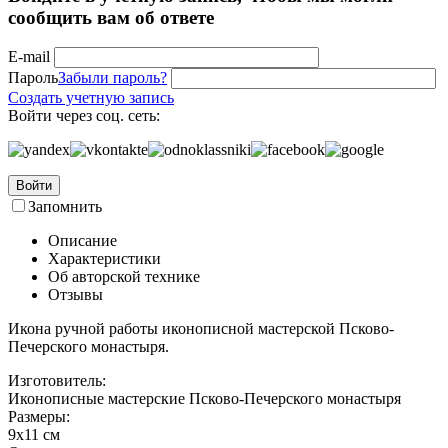
сообщить вам об ответе
E-mail
Пароль
Забыли пароль?
Создать учетную запись
Войти через соц. сеть:
Войти
Запомнить
Описание
Характеристики
Об авторской технике
Отзывы
Икона ручной работы иконописной мастерской Псково-
Печерского монастыря.
Изготовитель:
Иконописные мастерские Псково-Печерского монастыря
Размеры:
9х11 см