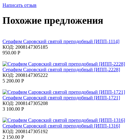
Написать отзыв
Похожие предложения
Серафим Саровский святой преподобный [ИПП-1114]
КОД:
2008147305185
950.00
Р
Серафим Саровский святой преподобный [ИПП-2228]
КОД:
2008147305222
5 200.00
Р
Серафим Саровский святой преподобный [ИПП-1721]
КОД:
2008147305208
3 100.00
Р
Серафим Саровский святой преподобный [ИПП-1316]
КОД:
2008147305192
2 150.00
Р