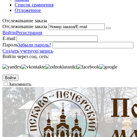
Список сравнения
Отложенное
Отслеживание заказа
Отслеживание заказа
Войти
Регистрация
E-mail
Пароль
Забыли пароль?
Создать учетную запись
Войти через соц. сеть:
Войти
Запомнить