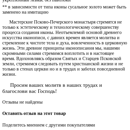
** в зависимости от типа иконы сусальное золото может быть
заменено на имитацию
Мастерские Псково-Печерского монастыря стремятся не
только к эстетическому и технологическому совершенству
процесса создания иконы. Неотъемлемой основой древнего
искусства иконописи, с давних времен является молитва и
стремление к чистоте тела и духа, вовлеченность в церковную
жизнь. Эти древние принципы иконописания мы, нашими
скромными силами стремимся воплотить и в настоящее
время. Вдохновляясь образом Святых и Старцев Псковской
земли, стремимся следовать путем христианской жизни и не
только в стенах церкви но и в трудах и заботах повседневной
жизни.
Просим ваших молитв в наших трудах и
благослови вас Господь!
Отзывы не найдены
Оставить отзыв на этот товар
Поделитесь мнением с другими покупателями