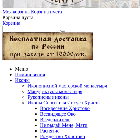
Моя корзина
Корзина пуста
Корзина пуста
Корзина
Меню
Поминовения
Иконы
Иконописной мастерской монастыря
Мануфактуры монастыря
Рукописные иконы
Иконы Спасителя Иисуса Христа
Воскресение Христово
Всевидящее Око
Вседержитель
Не рыдай Мене, Мати
Распятие
Рождество Христово