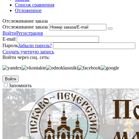
Список сравнения
Отложенное
Отслеживание заказа
Отслеживание заказа
Войти
Регистрация
E-mail
Пароль
Забыли пароль?
Создать учетную запись
Войти через соц. сеть:
Войти
Запомнить