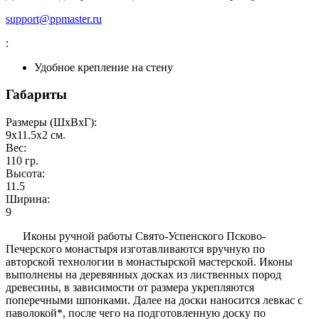
support@ppmaster.ru
:
Удобное крепление на стену
Габариты
Размеры (ШxВxГ):
9x11.5x2
см.
Вес:
110
гр.
Высота:
11.5
Ширина:
9
Иконы ручной работы Свято-Успенского Псково-
Печерского монастыря изготавливаются вручную по
авторской технологии в монастырской мастерской. Иконы
выполнены на деревянных досках из лиственных пород
древесины, в зависимости от размера укрепляются
поперечными шпонками. Далее на доски наносится левкас с
паволокой*, после чего на подготовленную доску по