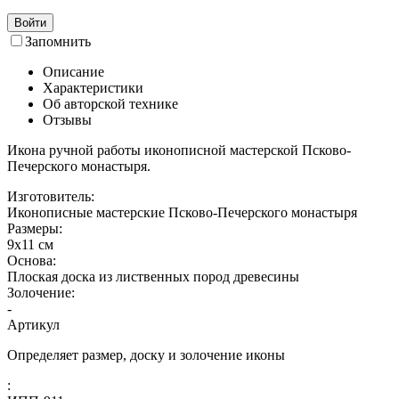
Войти
Запомнить
Описание
Характеристики
Об авторской технике
Отзывы
Икона ручной работы иконописной мастерской Псково-
Печерского монастыря.
Изготовитель:
Иконописные мастерские Псково-Печерского монастыря
Размеры:
9х11 см
Основа:
Плоская доска из лиственных пород древесины
Золочение:
-
Артикул
Определяет размер, доску и золочение иконы
: