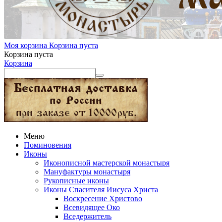
Моя корзина
Корзина пуста
Корзина пуста
Корзина
Меню
Поминовения
Иконы
Иконописной мастерской монастыря
Мануфактуры монастыря
Рукописные иконы
Иконы Спасителя Иисуса Христа
Воскресение Христово
Всевидящее Око
Вседержитель