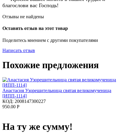
благослови вас Господь!
Отзывы не найдены
Оставить отзыв на этот товар
Поделитесь мнением с другими покупателями
Написать отзыв
Похожие предложения
Анастасия Узорешительница святая великомученица
[ИПП-1114]
КОД:
2008147300227
950.00
Р
На ту же сумму!