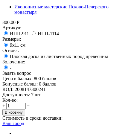
Иконописные мастерские Псково-Печерского
монастыря
800.00
Р
Артикул:
ИПП-911
ИПП-1114
Размеры:
9х11 см
Основа:
Плоская доска из лиственных пород древесины
Золочение:
-
Задать вопрос
Цена в баллах:
800 баллов
Бонусные баллы:
0 баллов
КОД:
2008147300241
Доступность:
7 шт.
Кол-во:
+
−
В корзину
Стоимость и сроки доставки:
Ваш город