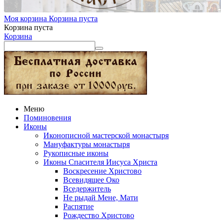
Моя корзина
Корзина пуста
Корзина пуста
Корзина
Меню
Поминовения
Иконы
Иконописной мастерской монастыря
Мануфактуры монастыря
Рукописные иконы
Иконы Спасителя Иисуса Христа
Воскресение Христово
Всевидящее Око
Вседержитель
Не рыдай Мене, Мати
Распятие
Рождество Христово